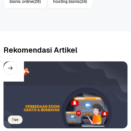
bisnis online
(26)
hosting bisnis
(24)
Rekomendasi Artikel
Tips