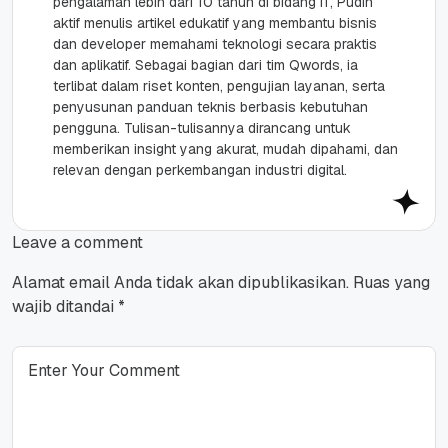
pengalaman lebih dari 10 tahun di bidang IT, Pudin
aktif menulis artikel edukatif yang membantu bisnis
dan developer memahami teknologi secara praktis
dan aplikatif. Sebagai bagian dari tim Qwords, ia
terlibat dalam riset konten, pengujian layanan, serta
penyusunan panduan teknis berbasis kebutuhan
pengguna. Tulisan-tulisannya dirancang untuk
memberikan insight yang akurat, mudah dipahami, dan
relevan dengan perkembangan industri digital.
Leave a comment
Alamat email Anda tidak akan dipublikasikan.
Ruas yang
wajib ditandai
*