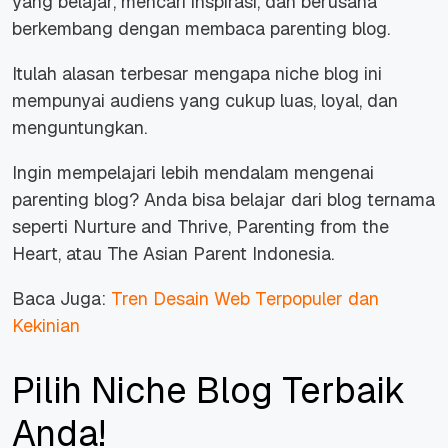
yang belajar, mencari inspirasi, dan berusaha
berkembang dengan membaca parenting blog.
Itulah alasan terbesar mengapa niche blog ini
mempunyai audiens yang cukup luas, loyal, dan
menguntungkan.
Ingin mempelajari lebih mendalam mengenai
parenting blog? Anda bisa belajar dari blog ternama
seperti
Nurture and Thrive
,
Parenting from the
Heart
, atau
The Asian Parent Indonesia
.
Baca Juga:
Tren Desain Web Terpopuler dan
Kekinian
Pilih Niche Blog Terbaik
Anda!