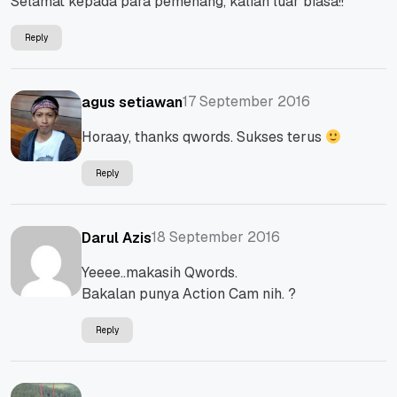
Selamat kepada para pemenang, kalian luar biasa!!
Reply
17 September 2016
agus setiawan
Horaay, thanks qwords. Sukses terus
Reply
18 September 2016
Darul Azis
Yeeee..makasih Qwords.
Bakalan punya Action Cam nih. ?
Reply