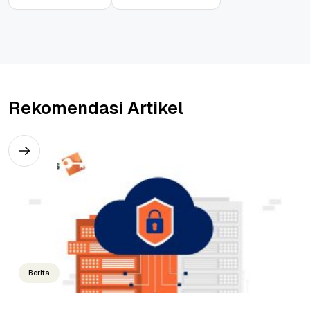
Rekomendasi Artikel
Berita