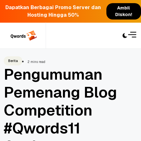
Dapatkan Berbagai Promo Server dan
Ambil
Hosting Hingga 50%
Diskon!
Skip
to
content
Berita
2 mins read
Pengumuman
Pemenang Blog
Competition
#Qwords11