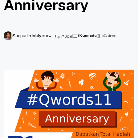
Anniversary
Saepudin Mulyono
Comments
views
5
1
9
3
Sep 17, 2016