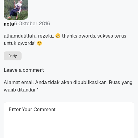
6 Oktober 2016
nola
alhamdulillah.. rezeki..
thanks qwords, sukses terus
untuk qwords!
Reply
Leave a comment
Alamat email Anda tidak akan dipublikasikan.
Ruas yang
wajib ditandai
*