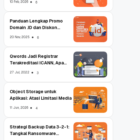
10 Feb, 2026
6
Panduan Lengkap Promo
Domain .ID dan Diskon
Terbaru
20 Nov, 2025
6
Qwords Jadi Registrar
Terakreditasi ICANN, Apa
Untungnya?
27 Jul, 2022
3
Object Storage untuk
Aplikasi: Atasi Limitasi Media
11 Jun, 2026
4
Strategi Backup Data 3-2-1:
Tangkal Ransomware
Enterprise