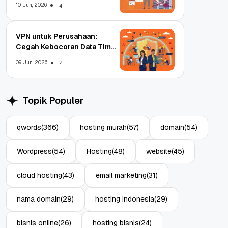
10 Jun, 2026
4
VPN untuk Perusahaan:
Cegah Kebocoran Data Tim
WFA!
09 Jun, 2026
4
Topik Populer
qwords
(366)
hosting murah
(57)
domain
(54)
Wordpress
(54)
Hosting
(48)
website
(45)
cloud hosting
(43)
email marketing
(31)
nama domain
(29)
hosting indonesia
(29)
bisnis online
(26)
hosting bisnis
(24)