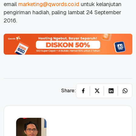
email
marketing@qwords.co.id
untuk kelanjutan
pengiriman hadiah, paling lambat 24 September
2016.
Share: