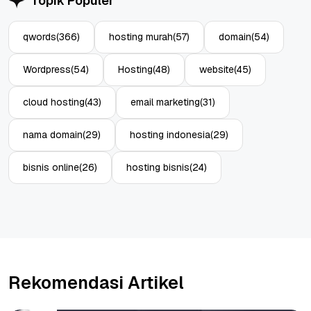
Topik Populer
qwords
(366)
hosting murah
(57)
domain
(54)
Wordpress
(54)
Hosting
(48)
website
(45)
cloud hosting
(43)
email marketing
(31)
nama domain
(29)
hosting indonesia
(29)
bisnis online
(26)
hosting bisnis
(24)
Rekomendasi Artikel