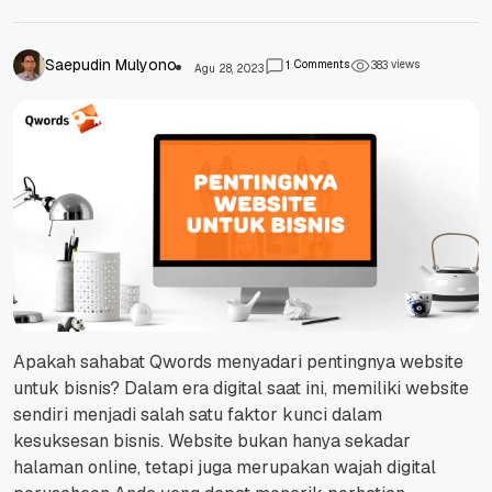
Saepudin Mulyono
Comments
views
1
3
8
3
Agu 28, 2023
Apakah sahabat Qwords menyadari pentingnya website
untuk bisnis? Dalam era digital saat ini, memiliki website
sendiri menjadi salah satu faktor kunci dalam
kesuksesan bisnis. Website bukan hanya sekadar
halaman online, tetapi juga merupakan wajah digital