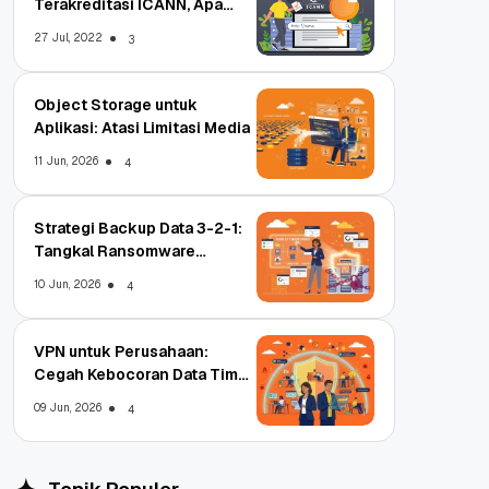
Terakreditasi ICANN, Apa
Untungnya?
27 Jul, 2022
3
Object Storage untuk
Aplikasi: Atasi Limitasi Media
11 Jun, 2026
4
Strategi Backup Data 3-2-1:
Tangkal Ransomware
Enterprise
10 Jun, 2026
4
VPN untuk Perusahaan:
Cegah Kebocoran Data Tim
WFA!
09 Jun, 2026
4