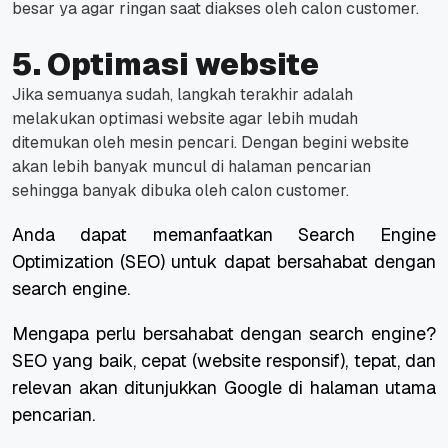
besar ya agar ringan saat diakses oleh calon customer.
5. Optimasi website
Jika semuanya sudah, langkah terakhir adalah
melakukan optimasi website agar lebih mudah
ditemukan oleh mesin pencari. Dengan begini website
akan lebih banyak muncul di halaman pencarian
sehingga banyak dibuka oleh calon customer.
Anda dapat memanfaatkan
Search Engine
Optimization
(SEO) untuk dapat bersahabat dengan
search engine
.
Mengapa perlu bersahabat dengan
search engine
?
SEO yang baik, cepat (website responsif), tepat, dan
relevan akan ditunjukkan Google di halaman utama
pencarian.