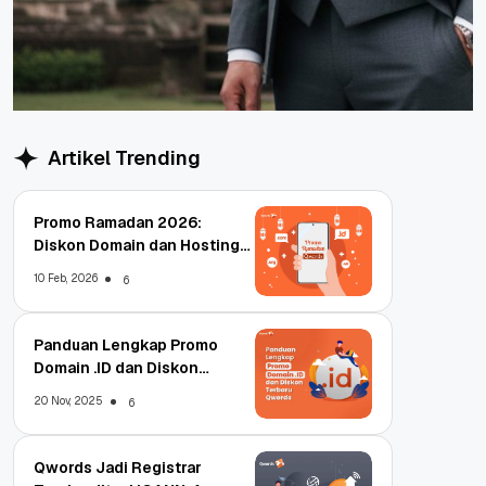
Artikel Trending
Promo Ramadan 2026:
Diskon Domain dan Hosting
Qwords
10 Feb, 2026
6
Panduan Lengkap Promo
Domain .ID dan Diskon
Terbaru
20 Nov, 2025
6
Qwords Jadi Registrar