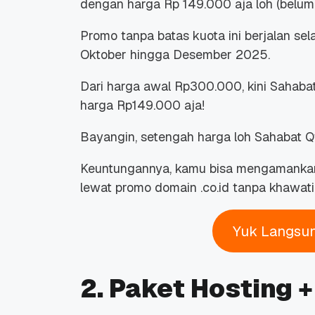
dengan harga Rp 149.000 aja loh (belum 
Promo tanpa batas kuota ini berjalan se
Oktober hingga Desember 2025.
Dari harga awal Rp300.000, kini Sahaba
harga Rp149.000 aja!
Bayangin, setengah harga loh Sahabat 
Keuntungannya, kamu bisa mengamankan 
lewat promo domain .co.id tanpa khawati
Yuk Langsu
2. Paket Hosting +