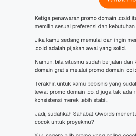
Ketiga penawaran promo domain .co.id i
memilih sesuai preferensi dan kebutuhan b
Jika kamu sedang memulai dan ingin me
.co.id adalah pijakan awal yang solid.
Namun, bila situsmu sudah berjalan dan 
domain gratis melalui promo domain .co.id
Terakhir, untuk kamu pebisnis yang sud
lewat promo domain .co.id juga tak ada
konsistensi merek lebih stabil.
Jadi, sudahkah Sahabat Qwords menentu
cocok untuk proyekmu?
Yuk, segera pilih promo yang paling coc