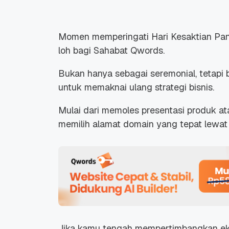
Momen memperingati Hari Kesaktian Panca
loh bagi Sahabat Qwords.
Bukan hanya sebagai seremonial, tetapi 
untuk memaknai ulang strategi bisnis.
Mulai dari memoles presentasi produk at
memilih alamat domain yang tepat lewat 
Jika kamu tengah mempertimbangkan ekste