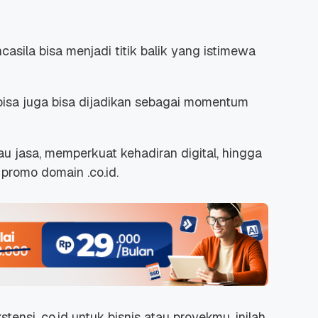
sila bisa menjadi titik balik yang istimewa
bisa juga bisa dijadikan sebagai momentum
au jasa, memperkuat kehadiran digital, hingga
promo domain .co.id.
nsi .co.id untuk bisnis atau proyekmu, inilah