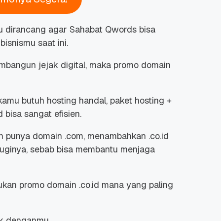
tu dirancang agar Sahabat Qwords bisa
isnismu saat ini.
mbangun jejak digital, maka promo domain
kamu butuh hosting handal, paket hosting +
 bisa sangat efisien.
ah punya domain .com, menambahkan .co.id
 ruginya, sebab bisa membantu menjaga
kan promo domain .co.id mana yang paling
ok denganmu.