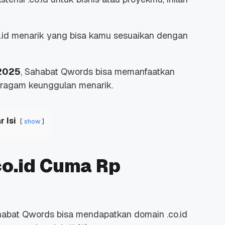
id menarik yang bisa kamu sesuaikan dengan
 2025
, Sahabat Qwords bisa memanfaatkan
eragam keunggulan menarik.
r Isi
show
co.id Cuma Rp
ahabat Qwords bisa mendapatkan domain .co.id