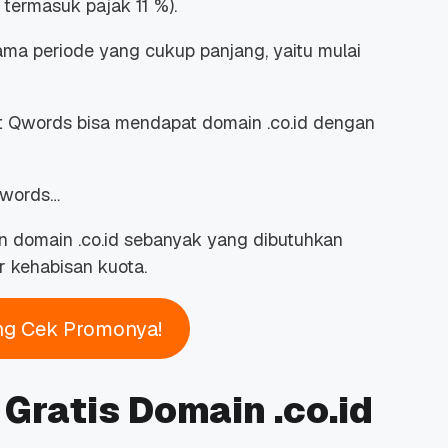
termasuk pajak 11 %).
lama periode yang cukup panjang, yaitu mulai
t Qwords bisa mendapat domain .co.id dengan
Qwords…
domain .co.id sebanyak yang dibutuhkan
r kehabisan kuota.
ng Cek Promonya!
 Gratis Domain .co.id