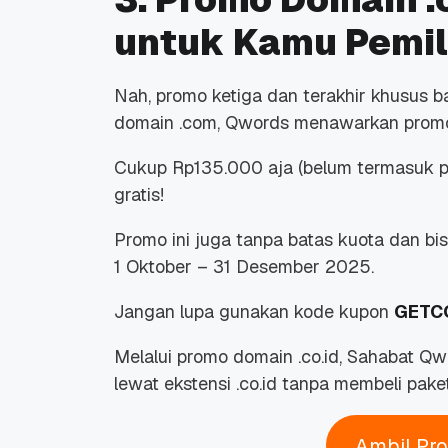
untuk Kamu Pemil
Nah, promo ketiga dan terakhir khusus 
domain .com, Qwords menawarkan promo 
Cukup Rp135.000 aja (belum termasuk pa
gratis!
Promo ini juga tanpa batas kuota dan bi
1 Oktober – 31 Desember 2025.
Jangan lupa gunakan kode kupon
GETC
Melalui promo domain .co.id, Sahabat Q
lewat ekstensi .co.id tanpa membeli pake
Ambil Pr