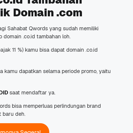
ik Domain .com
bagi Sahabat Qwords yang sudah memiliki
domain .co.id tambahan loh.
jak 11 %) kamu bisa dapat domain .co.id
sa kamu dapatkan selama periode promo, yaitu
OID
saat mendaftar ya.
words bisa memperluas perlindungan brand
t baru deh.
omonya Segera!