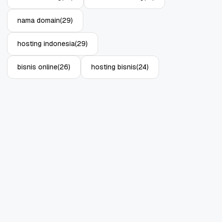
nama domain
(29)
hosting indonesia
(29)
bisnis online
(26)
hosting bisnis
(24)