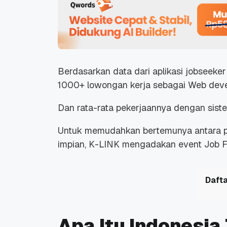
Berdasarkan data dari aplikasi jobseeker 
1000+ lowongan kerja sebagai Web devel
Dan rata-rata pekerjaannya dengan sistem
Untuk memudahkan bertemunya antara 
impian, K-LINK mengadakan event Job Fa
Dafta
Apa Itu Indonesi