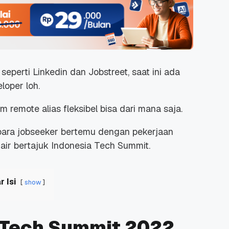
seperti Linkedin dan Jobstreet, saat ini ada
oper loh.
 remote alias fleksibel bisa dari mana saja.
para
jobseeker
bertemu dengan pekerjaan
ir bertajuk Indonesia Tech Summit.
r Isi
show
a Tech Summit 2022