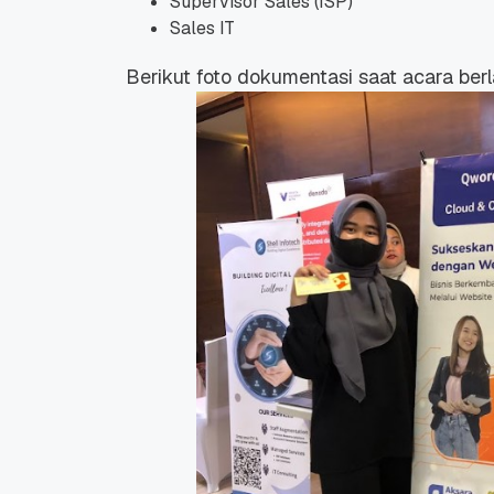
Supervisor Sales (ISP)
Sales IT
Berikut foto dokumentasi saat acara ber