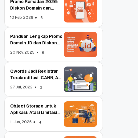
Promo Ramadan 2026:
Diskon Domain dan
Hosting Qwords
10 Feb, 2026
6
Panduan Lengkap Promo
Domain .ID dan Diskon
Terbaru
20 Nov, 2025
6
Qwords Jadi Registrar
Terakreditasi ICANN, Apa
Untungnya?
27 Jul, 2022
3
Object Storage untuk
Aplikasi: Atasi Limitasi
Media
11 Jun, 2026
4