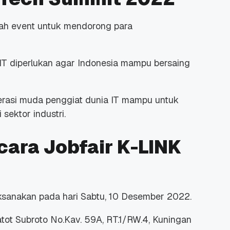
ah event untuk mendorong para
IT diperlukan agar Indonesia mampu bersaing
rasi muda penggiat dunia IT mampu untuk
ektor industri.
cara Jobfair K-LINK
ksanakan pada hari Sabtu, 10 Desember 2022.
Gatot Subroto No.Kav. 59A, RT.1/RW.4, Kuningan