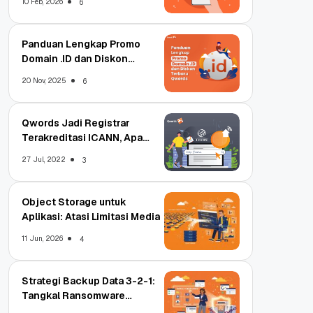
10 Feb, 2026
6
Panduan Lengkap Promo
Domain .ID dan Diskon
Terbaru
20 Nov, 2025
6
Qwords Jadi Registrar
Terakreditasi ICANN, Apa
Untungnya?
27 Jul, 2022
3
Object Storage untuk
Aplikasi: Atasi Limitasi Media
11 Jun, 2026
4
Strategi Backup Data 3-2-1:
Tangkal Ransomware
Enterprise