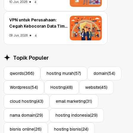
10 Jun, 2026
4
VPN untuk Perusahaan:
Cegah Kebocoran Data Tim
WFA!
09 Jun, 2026
4
Topik Populer
qwords
(366)
hosting murah
(57)
domain
(54)
Wordpress
(54)
Hosting
(48)
website
(45)
cloud hosting
(43)
email marketing
(31)
nama domain
(29)
hosting indonesia
(29)
bisnis online
(26)
hosting bisnis
(24)