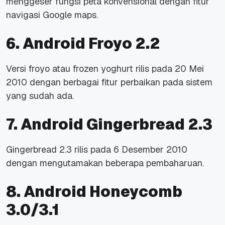
menggeser fungsi peta konvensional dengan fitur
navigasi Google maps.
6. Android Froyo 2.2
Versi froyo atau
frozen yoghurt
rilis pada 20 Mei
2010 dengan berbagai fitur perbaikan pada sistem
yang sudah ada.
7. Android Gingerbread 2.3
Gingerbread 2.3 rilis pada 6 Desember 2010
dengan mengutamakan beberapa pembaharuan.
8. Android Honeycomb
3.0/3.1