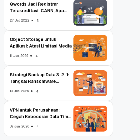
Qwords Jadi Registrar
Terakreditasi ICANN, Apa
Untungnya?
27 Jul, 2022
3
Object Storage untuk
Aplikasi: Atasi Limitasi Media
11 Jun, 2026
4
Strategi Backup Data 3-2-1:
Tangkal Ransomware
Enterprise
10 Jun, 2026
4
VPN untuk Perusahaan:
Cegah Kebocoran Data Tim
WFA!
09 Jun, 2026
4