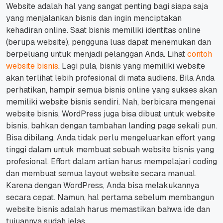
Website adalah hal yang sangat penting bagi siapa saja
yang menjalankan bisnis dan ingin menciptakan
kehadiran online.
Saat bisnis memiliki identitas online
(berupa website), pengguna luas dapat menemukan dan
berpeluang untuk menjadi pelanggan Anda. Lihat
contoh
website bisnis
.
Lagi pula, bisnis yang memiliki website
akan terlihat lebih profesional di mata audiens.
Bila Anda
perhatikan, hampir semua bisnis online yang sukses akan
memiliki website bisnis sendiri.
Nah, berbicara mengenai
website bisnis, WordPress juga bisa dibuat untuk website
bisnis, bahkan dengan tambahan landing page sekali pun.
Bisa dibilang, Anda tidak perlu mengeluarkan effort yang
tinggi dalam untuk membuat sebuah website bisnis yang
profesional.
Effort dalam artian harus mempelajari coding
dan membuat semua layout website secara manual.
Karena dengan WordPress, Anda bisa melakukannya
secara cepat. Namun, hal pertama sebelum membangun
website bisnis adalah harus memastikan bahwa ide dan
tujuannya sudah jelas.