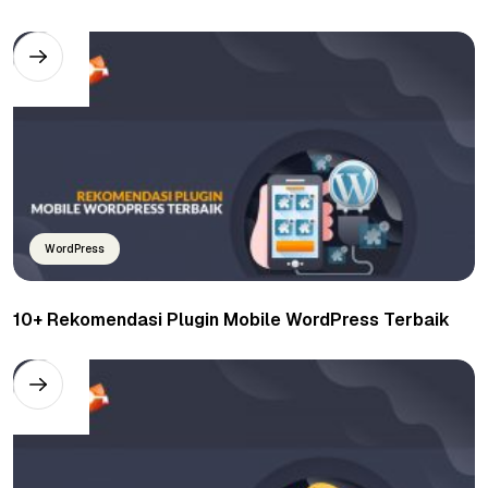
WordPress
10+ Rekomendasi Plugin Mobile WordPress Terbaik