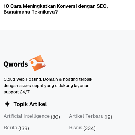
10 Cara Meningkatkan Konversi dengan SEO,
Bagaimana Tekniknya?
Cloud Web Hosting. Domain & hosting terbaik
dengan akses cepat yang didukung layanan
support 24/7
Topik Artikel
Artificial Intelligence
Artikel Terbaru
(30)
(19)
Artificial Intelligence
Artikel Terbaru
Berita
Bisnis
(139)
(334)
Berita
Bisnis