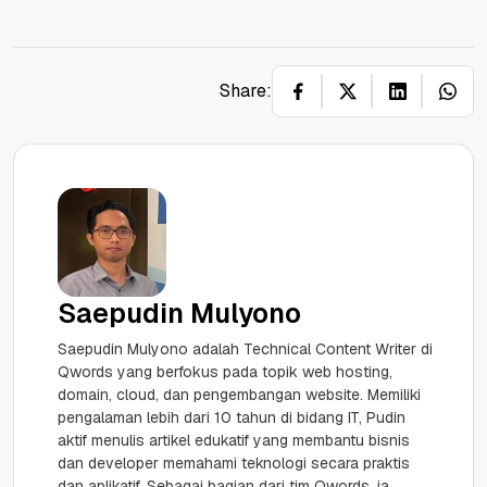
Share:
Saepudin Mulyono
Saepudin Mulyono adalah Technical Content Writer di
Qwords yang berfokus pada topik web hosting,
domain, cloud, dan pengembangan website. Memiliki
pengalaman lebih dari 10 tahun di bidang IT, Pudin
aktif menulis artikel edukatif yang membantu bisnis
dan developer memahami teknologi secara praktis
dan aplikatif. Sebagai bagian dari tim Qwords, ia