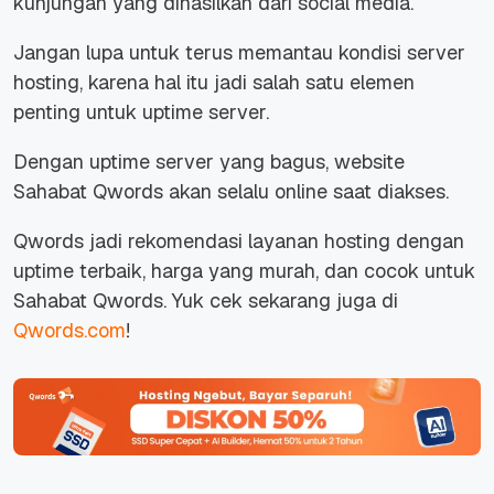
kunjungan yang dihasilkan dari social media.
Jangan lupa untuk terus memantau kondisi server
hosting, karena hal itu jadi salah satu elemen
penting untuk uptime server.
Dengan uptime server yang bagus, website
Sahabat Qwords akan selalu online saat diakses.
Qwords jadi rekomendasi layanan hosting dengan
uptime terbaik, harga yang murah, dan cocok untuk
Sahabat Qwords. Yuk c
ek sekarang juga di
Qwords.com
!