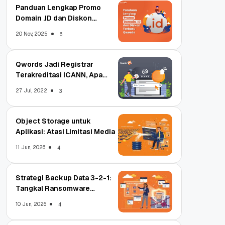
Panduan Lengkap Promo
Domain .ID dan Diskon
Terbaru
20 Nov, 2025
6
Qwords Jadi Registrar
Terakreditasi ICANN, Apa
Untungnya?
27 Jul, 2022
3
Object Storage untuk
Aplikasi: Atasi Limitasi Media
11 Jun, 2026
4
Strategi Backup Data 3-2-1:
Tangkal Ransomware
Enterprise
10 Jun, 2026
4