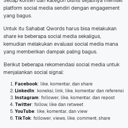
Setiap konten dan kategori bisnis sejatinya memiliki
platform social media sendiri dengan engagement
yang bagus.
Untuk itu Sahabat Qwords harus bisa melakukan
share ke beberapa social media sekaligus,
kemudian melakukan evaluasi social media mana
yang memberikan dampak paling bagus.
Berikut beberapa rekomendasi social media untuk
menjalankan social signal:
Facebook
: like, komentar, dan share
LinkedIn
: koneksi, link, like, komentar dan referensi
Instagram
: follower, like, komentar, dan repost
Twitter
: follow, like dan retweet
YouTube
: like, komentar, dan view
TikTok
: follower, views, like, comment, share