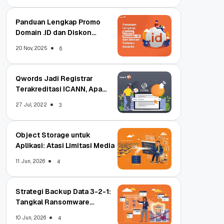
Panduan Lengkap Promo
Domain .ID dan Diskon
Terbaru
20 Nov, 2025
6
Qwords Jadi Registrar
Terakreditasi ICANN, Apa
Untungnya?
27 Jul, 2022
3
Object Storage untuk
Aplikasi: Atasi Limitasi Media
11 Jun, 2026
4
Strategi Backup Data 3-2-1:
Tangkal Ransomware
Enterprise
10 Jun, 2026
4