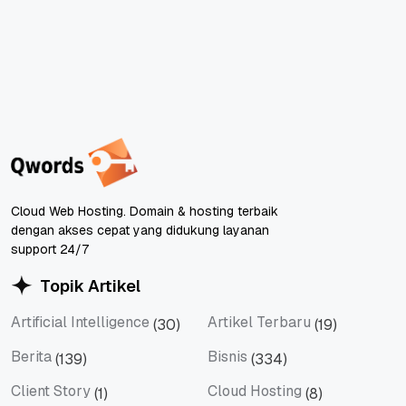
Cloud Web Hosting. Domain & hosting terbaik
dengan akses cepat yang didukung layanan
support 24/7
Topik Artikel
Artificial Intelligence
Artikel Terbaru
(30)
(19)
Artificial Intelligence
Artikel Terbaru
Berita
Bisnis
(139)
(334)
Berita
Bisnis
Client Story
Cloud Hosting
(1)
(8)
Client Story
Cloud Hosting