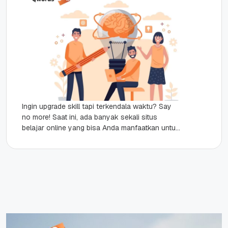
Ingin upgrade skill tapi terkendala waktu? Say
no more! Saat ini, ada banyak sekali situs
belajar online yang bisa Anda manfaatkan untuk
menambah ilmu dan meningkatkan skill. Belajar
online telah menjadi pilihan...