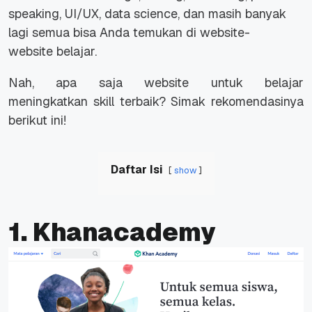
speaking, UI/UX, data science,
dan masih banyak
lagi semua bisa Anda temukan di
website-
website
belajar.
Nah, apa saja
website
untuk belajar
meningkatkan
skill
terbaik? Simak rekomendasinya
berikut ini!
Daftar Isi
show
1. Khanacademy