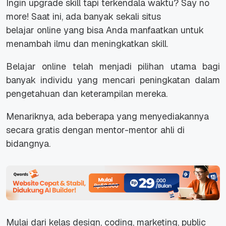
Ingin
upgrade skill
tapi terkendala waktu?
Say no
more!
Saat ini, ada banyak sekali situs
belajar
online
yang bisa Anda manfaatkan untuk
menambah ilmu dan meningkatkan
skill.
Belajar
online
telah menjadi pilihan utama bagi
banyak individu yang mencari peningkatan dalam
pengetahuan dan keterampilan mereka.
Menariknya, ada beberapa yang menyediakannya
secara gratis dengan mentor-mentor ahli di
bidangnya.
Mulai dari kelas
design, coding, marketing, public