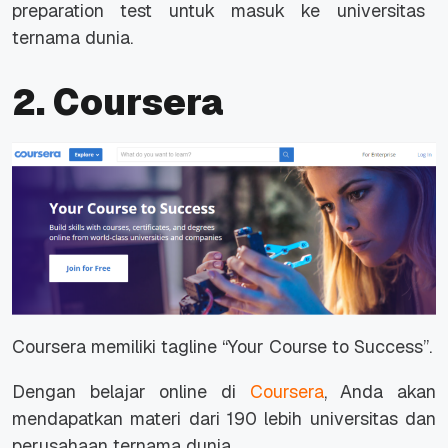
preparation test
untuk masuk ke universitas
ternama dunia.
2. Coursera
Coursera memiliki
tagline
“Your Course to Success”.
Dengan belajar
online
di
Coursera
, Anda akan
mendapatkan materi dari 190 lebih universitas dan
perusahaan ternama dunia.