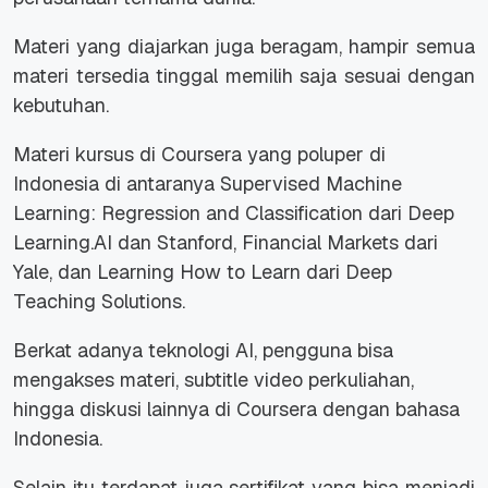
Materi yang diajarkan juga beragam, hampir semua
materi tersedia tinggal memilih saja sesuai dengan
kebutuhan.
Materi kursus di Coursera yang poluper di
Indonesia di antaranya
Supervised Machine
Learning: Regression and Classification
dari Deep
Learning.AI dan Stanford,
Financial Markets
dari
Yale, dan
Learning How to Learn
dari Deep
Teaching Solutions.
Berkat adanya teknologi AI, pengguna bisa
mengakses materi,
subtitle
video perkuliahan,
hingga diskusi lainnya di Coursera dengan bahasa
Indonesia.
Selain itu terdapat juga sertifikat yang bisa menjadi