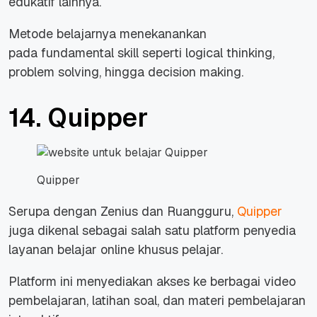
edukatif lainnya.
Metode belajarnya menekanankan
pada
fundamental skill
seperti
logical thinking,
problem solving,
hingga
decision making.
14. Quipper
Quipper
Serupa dengan Zenius dan Ruangguru,
Quipper
juga dikenal sebagai salah satu platform penyedia
layanan belajar
online
khusus pelajar.
Platform ini menyediakan akses ke berbagai video
pembelajaran, latihan soal, dan materi pembelajaran