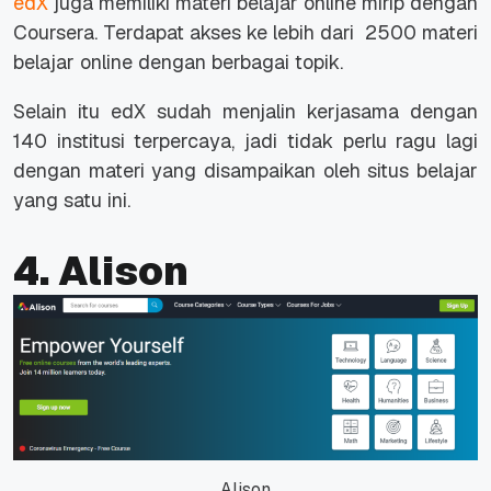
edX
juga memiliki materi belajar
online
mirip dengan
Coursera. Terdapat akses ke lebih dari 2500 materi
belajar
online
dengan berbagai topik.
Selain itu edX sudah menjalin kerjasama dengan
140 institusi terpercaya, jadi tidak perlu ragu lagi
dengan materi yang disampaikan oleh situs belajar
yang satu ini.
4. Alison
Alison