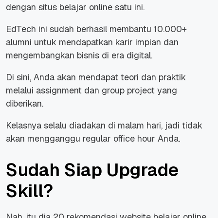
dengan situs belajar
online
satu ini.
EdTech ini sudah berhasil membantu 10.000+
alumni untuk mendapatkan karir impian dan
mengembangkan bisnis di era digital.
Di sini, Anda akan mendapat teori dan praktik
melalui
assignment
dan
group project
yang
diberikan.
Kelasnya selalu diadakan di malam hari, jadi tidak
akan mengganggu
regular office hour
Anda.
Sudah Siap Upgrade
Skill?
Nah, itu dia 20 rekomendasi
website
belajar online