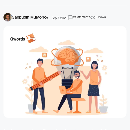
Saepudin Mulyono
Comments
views
0
0
Sep 7, 2023