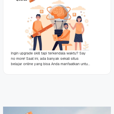
Ingin upgrade skill tapi terkendala waktu? Say
no more! Saat ini, ada banyak sekali situs
belajar online yang bisa Anda manfaatkan untuk
menambah ilmu dan meningkatkan skill. Belajar
online telah menjadi pilihan...