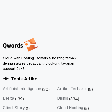
Cloud Web Hosting. Domain & hosting terbaik
dengan akses cepat yang didukung layanan
support 24/7
Topik Artikel
Artificial Intelligence
Artikel Terbaru
(30)
(19)
Artificial Intelligence
Artikel Terbaru
Berita
Bisnis
(139)
(334)
Berita
Bisnis
Client Story
Cloud Hosting
(1)
(8)
Client Story
Cloud Hosting