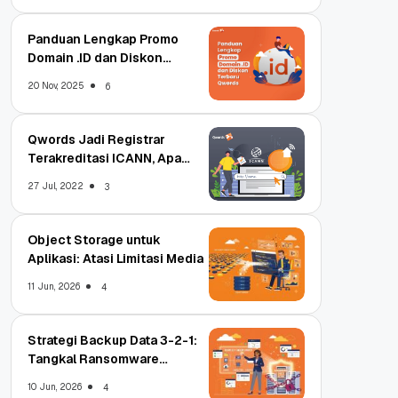
Panduan Lengkap Promo
Domain .ID dan Diskon
Terbaru
20 Nov, 2025
6
Qwords Jadi Registrar
Terakreditasi ICANN, Apa
Untungnya?
27 Jul, 2022
3
Object Storage untuk
Aplikasi: Atasi Limitasi Media
11 Jun, 2026
4
Strategi Backup Data 3-2-1:
Tangkal Ransomware
Enterprise
10 Jun, 2026
4