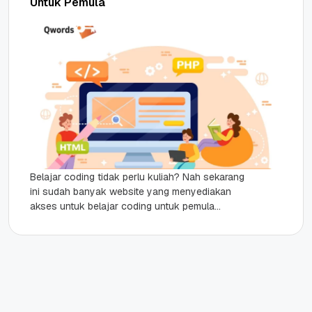
Untuk Pemula
Belajar coding tidak perlu kuliah? Nah sekarang
ini sudah banyak website yang menyediakan
akses untuk belajar coding untuk pemula
sekalipun. Ini menjadi angin segar bagi...