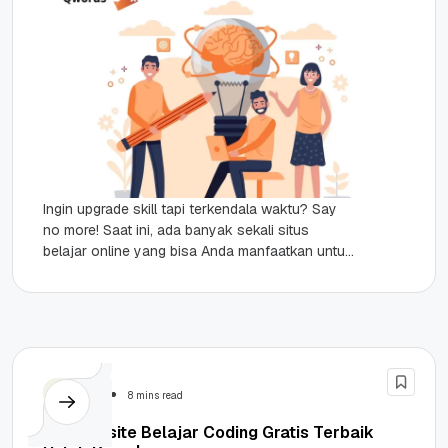
Ingin upgrade skill tapi terkendala waktu? Say
no more! Saat ini, ada banyak sekali situs
belajar online yang bisa Anda manfaatkan untuk
menambah ilmu dan meningkatkan skill. Belajar
online telah menjadi pilihan...
Website
8 mins read
15+ Website Belajar Coding Gratis Terbaik