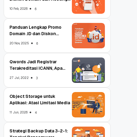
Qwords
10 Feb, 2026
6
Panduan Lengkap Promo
Domain .ID dan Diskon
Terbaru
20 Nov, 2025
6
Qwords Jadi Registrar
Terakreditasi ICANN, Apa
Untungnya?
27 Jul, 2022
3
Object Storage untuk
Aplikasi: Atasi Limitasi Media
11 Jun, 2026
4
Strategi Backup Data 3-2-1: