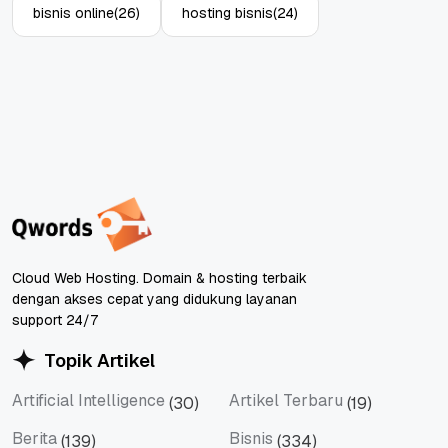
bisnis online
(26)
hosting bisnis
(24)
Cloud Web Hosting. Domain & hosting terbaik
dengan akses cepat yang didukung layanan
support 24/7
Topik Artikel
Artificial Intelligence
Artikel Terbaru
(30)
(19)
Artificial Intelligence
Artikel Terbaru
Berita
Bisnis
(139)
(334)