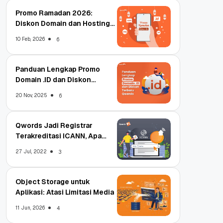
Promo Ramadan 2026:
Diskon Domain dan Hosting
Qwords
10 Feb, 2026
6
Panduan Lengkap Promo
Domain .ID dan Diskon
Terbaru
20 Nov, 2025
6
Qwords Jadi Registrar
Terakreditasi ICANN, Apa
Untungnya?
27 Jul, 2022
3
Object Storage untuk
Aplikasi: Atasi Limitasi Media
11 Jun, 2026
4