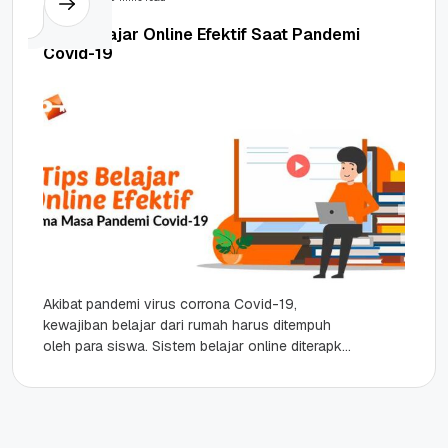
Tips Belajar Online Efektif Saat Pandemi
Covid-19
Akibat pandemi virus corrona Covid-19,
kewajiban belajar dari rumah harus ditempuh
oleh para siswa. Sistem belajar online diterapkan
agar seluruh pelajar tetap dapat menempuh
pendidikan...