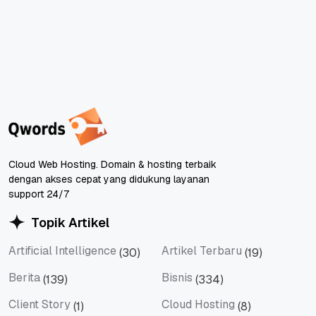
Cloud Web Hosting. Domain & hosting terbaik
dengan akses cepat yang didukung layanan
support 24/7
Topik Artikel
Artificial Intelligence
Artikel Terbaru
(30)
(19)
Artificial Intelligence
Artikel Terbaru
Berita
Bisnis
(139)
(334)
Berita
Bisnis
Client Story
Cloud Hosting
(1)
(8)
Client Story
Cloud Hosting