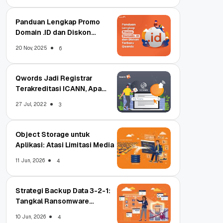
Panduan Lengkap Promo
Domain .ID dan Diskon
Terbaru
20 Nov, 2025
6
Qwords Jadi Registrar
Terakreditasi ICANN, Apa
Untungnya?
27 Jul, 2022
3
Object Storage untuk
Aplikasi: Atasi Limitasi Media
11 Jun, 2026
4
Strategi Backup Data 3-2-1:
Tangkal Ransomware
Enterprise
10 Jun, 2026
4