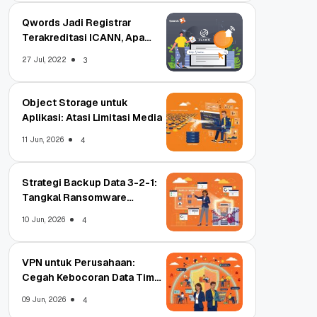
Qwords Jadi Registrar
Terakreditasi ICANN, Apa
Untungnya?
27 Jul, 2022
3
Object Storage untuk
Aplikasi: Atasi Limitasi Media
11 Jun, 2026
4
Strategi Backup Data 3-2-1:
Tangkal Ransomware
Enterprise
10 Jun, 2026
4
VPN untuk Perusahaan:
Cegah Kebocoran Data Tim
WFA!
09 Jun, 2026
4