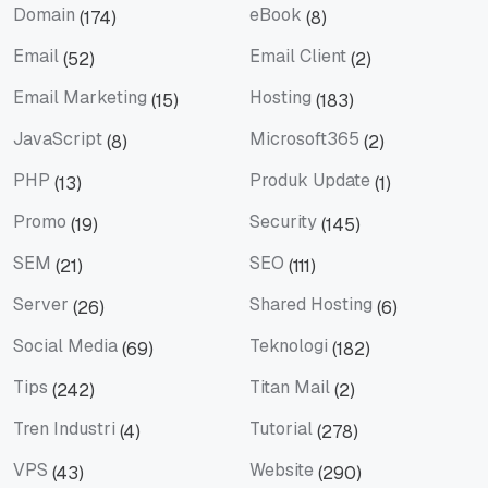
Domain
eBook
(174)
(8)
Domain
eBook
Email
Email Client
(52)
(2)
Email
Email Client
Email Marketing
Hosting
(15)
(183)
Email Marketing
Hosting
JavaScript
Microsoft365
(8)
(2)
JavaScript
Microsoft365
PHP
Produk Update
(13)
(1)
PHP
Produk Update
Promo
Security
(19)
(145)
Promo
Security
SEM
SEO
(21)
(111)
SEM
SEO
Server
Shared Hosting
(26)
(6)
Server
Shared Hosting
Social Media
Teknologi
(69)
(182)
Social Media
Teknologi
Tips
Titan Mail
(242)
(2)
Tips
Titan Mail
Tren Industri
Tutorial
(4)
(278)
Tren Industri
Tutorial
VPS
Website
(43)
(290)
VPS
Website