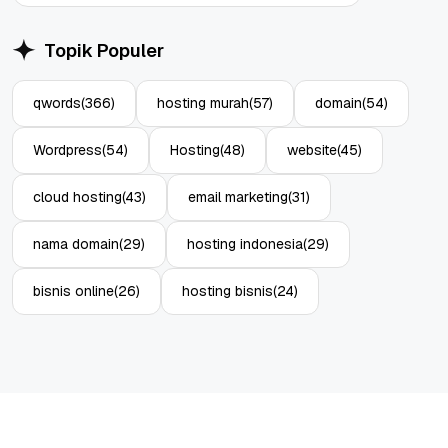
Topik Populer
qwords
(366)
hosting murah
(57)
domain
(54)
Wordpress
(54)
Hosting
(48)
website
(45)
cloud hosting
(43)
email marketing
(31)
nama domain
(29)
hosting indonesia
(29)
bisnis online
(26)
hosting bisnis
(24)