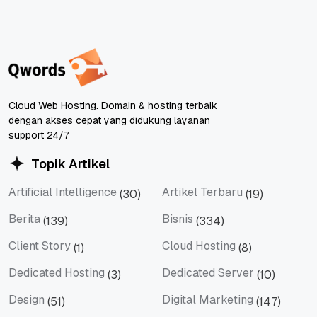
Cloud Web Hosting. Domain & hosting terbaik
dengan akses cepat yang didukung layanan
support 24/7
Topik Artikel
Artificial Intelligence
Artikel Terbaru
(30)
(19)
Artificial Intelligence
Artikel Terbaru
Berita
Bisnis
(139)
(334)
Berita
Bisnis
Client Story
Cloud Hosting
(1)
(8)
Client Story
Cloud Hosting
Dedicated Hosting
Dedicated Server
(3)
(10)
Dedicated Hosting
Dedicated Server
Design
Digital Marketing
(51)
(147)
Design
Digital Marketing