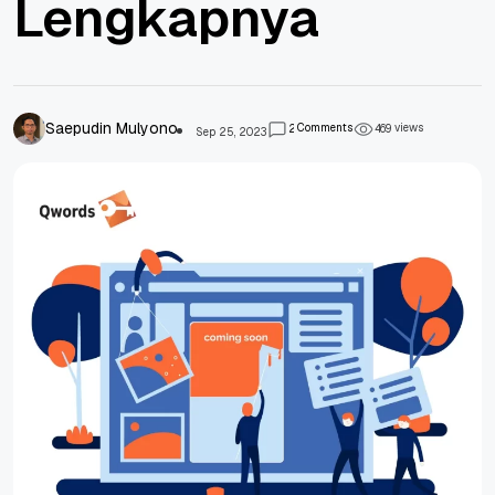
Lengkapnya
Saepudin Mulyono
Comments
views
2
4
6
9
Sep 25, 2023