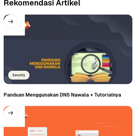
Rekomendasi Artikel
Security
Panduan Menggunakan DNS Nawala + Tutorialnya