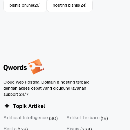
bisnis online
(26)
hosting bisnis
(24)
Cloud Web Hosting. Domain & hosting terbaik
dengan akses cepat yang didukung layanan
support 24/7
Topik Artikel
Artificial Intelligence
Artikel Terbaru
(30)
(19)
Artificial Intelligence
Artikel Terbaru
Berita
Bisnis
(139)
(334)