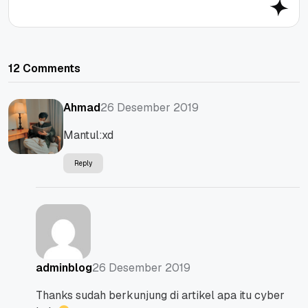
12 Comments
26 Desember 2019
Ahmad
Mantul:xd
Reply
26 Desember 2019
adminblog
Thanks sudah berkunjung di artikel apa itu cyber