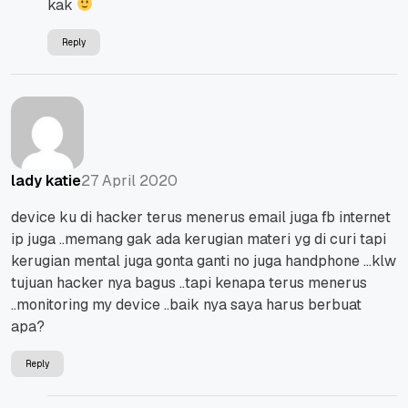
kak
Reply
27 April 2020
lady katie
device ku di hacker terus menerus email juga fb internet
ip juga ..memang gak ada kerugian materi yg di curi tapi
kerugian mental juga gonta ganti no juga handphone …klw
tujuan hacker nya bagus ..tapi kenapa terus menerus
..monitoring my device ..baik nya saya harus berbuat
apa?
Reply