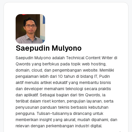
Saepudin Mulyono
Saepudin Mulyono adalah Technical Content Writer di
Qwords yang berfokus pada topik web hosting,
domain, cloud, dan pengembangan website. Memiliki
pengalaman lebih dari 10 tahun di bidang IT, Pudin
aktif menulis artikel edukatif yang membantu bisnis
dan developer memahami teknologi secara praktis
dan aplikatif. Sebagai bagian dari tim Qwords, ia
terlibat dalam riset konten, pengujian layanan, serta
penyusunan panduan teknis berbasis kebutuhan
pengguna. Tulisan-tulisannya dirancang untuk
memberikan insight yang akurat, mudah dipahami, dan
relevan dengan perkembangan industri digital.