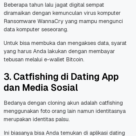
Beberapa tahun lalu jagat digital sempat
diramaikan dengan kemunculan virus komputer
Ransomware WannaCry
yang mampu mengunci
data komputer seseorang.
Untuk bisa membuka dan mengakses data, syarat
yang harus Anda lakukan dengan membayar
tebusan melalui e-wallet Bitcoin.
3. Catfishing di Dating App
dan Media Sosial
Bedanya dengan cloning akun adalah catfishing
menggunakan foto orang lain namun identitasnya
merupakan identitas palsu.
Ini biasanya bisa Anda temukan di aplikasi dating