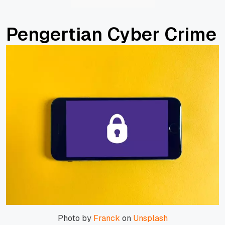
Pengertian Cyber Crime
Photo by
Franck
on
Unsplash