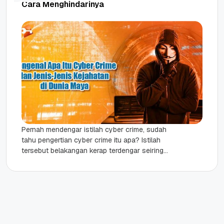
Cara Menghindarinya
Pernah mendengar istilah cyber crime, sudah
tahu pengertian cyber crime itu apa? Istilah
tersebut belakangan kerap terdengar seiring
dengan perkembangan dunia digital. Cyber crime
atau...