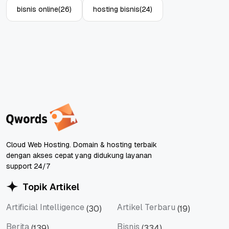
bisnis online
(26)
hosting bisnis
(24)
Cloud Web Hosting. Domain & hosting terbaik
dengan akses cepat yang didukung layanan
support 24/7
Topik Artikel
Artificial Intelligence
Artikel Terbaru
(30)
(19)
Artificial Intelligence
Artikel Terbaru
Berita
Bisnis
(139)
(334)