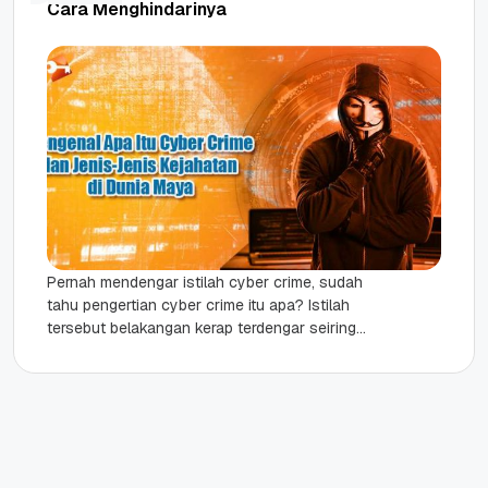
Cara Menghindarinya
Pernah mendengar istilah cyber crime, sudah
tahu pengertian cyber crime itu apa? Istilah
tersebut belakangan kerap terdengar seiring
dengan perkembangan dunia digital. Cyber crime
atau...