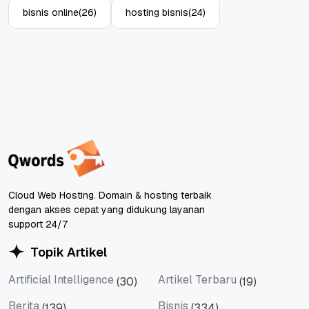
bisnis online
(26)
hosting bisnis
(24)
Cloud Web Hosting. Domain & hosting terbaik
dengan akses cepat yang didukung layanan
support 24/7
Topik Artikel
Artificial Intelligence
Artikel Terbaru
(30)
(19)
Artificial Intelligence
Artikel Terbaru
Berita
Bisnis
(139)
(334)