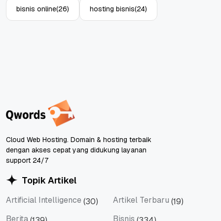
bisnis online
(26)
hosting bisnis
(24)
Cloud Web Hosting. Domain & hosting terbaik
dengan akses cepat yang didukung layanan
support 24/7
Topik Artikel
Artificial Intelligence
Artikel Terbaru
(30)
(19)
Artificial Intelligence
Artikel Terbaru
Berita
Bisnis
(139)
(334)