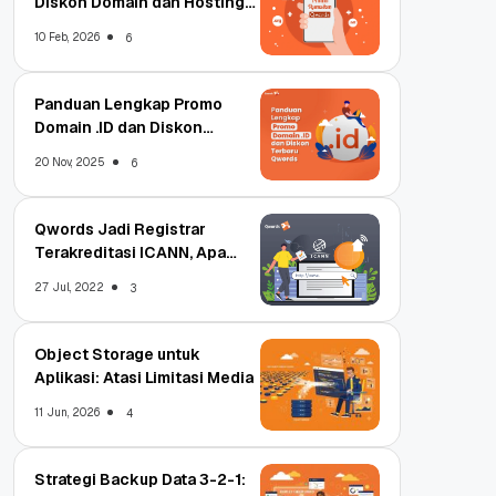
Diskon Domain dan Hosting
Qwords
10 Feb, 2026
6
Panduan Lengkap Promo
Domain .ID dan Diskon
Terbaru
20 Nov, 2025
6
Qwords Jadi Registrar
Terakreditasi ICANN, Apa
Untungnya?
27 Jul, 2022
3
Object Storage untuk
Aplikasi: Atasi Limitasi Media
11 Jun, 2026
4
Strategi Backup Data 3-2-1: