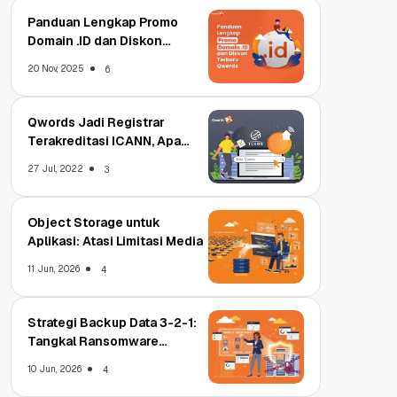
Panduan Lengkap Promo
Domain .ID dan Diskon
Terbaru
20 Nov, 2025
6
Qwords Jadi Registrar
Terakreditasi ICANN, Apa
Untungnya?
27 Jul, 2022
3
Object Storage untuk
Aplikasi: Atasi Limitasi Media
11 Jun, 2026
4
Strategi Backup Data 3-2-1:
Tangkal Ransomware
Enterprise
10 Jun, 2026
4