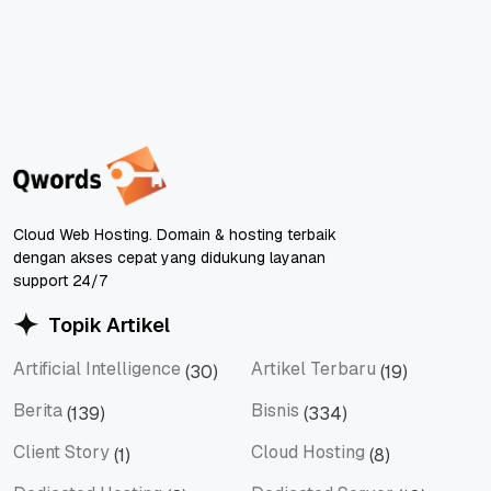
Cloud Web Hosting. Domain & hosting terbaik
dengan akses cepat yang didukung layanan
support 24/7
Topik Artikel
Artificial Intelligence
Artikel Terbaru
(30)
(19)
Artificial Intelligence
Artikel Terbaru
Berita
Bisnis
(139)
(334)
Berita
Bisnis
Client Story
Cloud Hosting
(1)
(8)
Client Story
Cloud Hosting