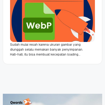
Sudah mulai resah karena ukuran gambar yang
diunggah selalu memakan banyak penyimpanan.
Hati-hati, itu bisa membuat kecepatan loading
situsmu melambat dan berat. Sebagai gantinya,
Sahabat...