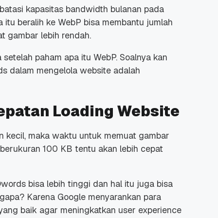
atasi kapasitas
bandwidth
bulanan pada
a itu beralih ke WebP bisa membantu jumlah
 gambar lebih rendah.
ya setelah paham
apa itu WebP. Soalnya kan
rds dalam mengelola
website
adalah
epatan Loading Website
n kecil, maka waktu untuk memuat gambar
berukuran 100 KB tentu akan lebih cepat
ords bisa lebih tinggi dan hal itu juga bisa
gapa? Karena Google menyarankan para
 yang baik agar meningkatkan
user experience