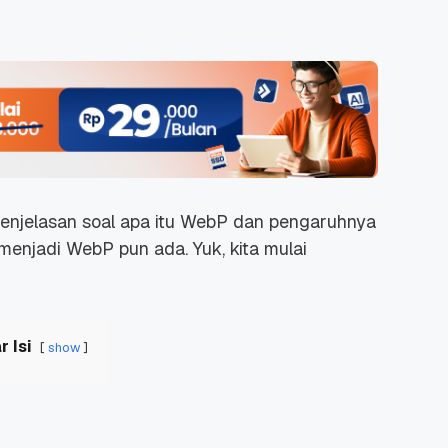
 penjelasan soal apa itu WebP dan pengaruhnya
njadi WebP pun ada. Yuk, kita mulai
r Isi
show