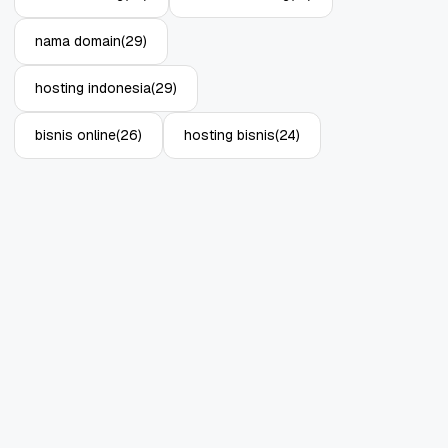
nama domain
(29)
hosting indonesia
(29)
bisnis online
(26)
hosting bisnis
(24)