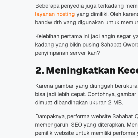
Beberapa penyedia juga terkadang memb
layanan hosting
yang dimiliki.
Oleh karen
bandwidth
yang digunakan untuk memuat
Kelebihan pertama ini jadi angin segar 
kadang yang bikin pusing Sahabat Qwo
penyimpanan server kan?
2. Meningkatkan Kec
Karena gambar yang diunggah berukura
bisa jadi lebih cepat.
Contohnya, gambar 
dimuat dibandingkan ukuran 2 MB.
Dampaknya, performa
website
Sahabat Qw
memengaruhi SEO yang diterapkan.
Men
pemilik
website
untuk memiliki performa