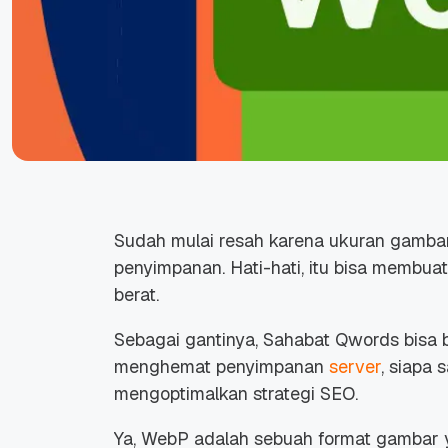
Sudah mulai resah karena ukuran gamba
penyimpanan. Hati-hati, itu bisa membu
berat.
Sebagai gantinya, Sahabat Qwords bisa b
menghemat penyimpanan
server
, siapa
mengoptimalkan strategi SEO.
Ya, WebP adalah sebuah format gambar ya