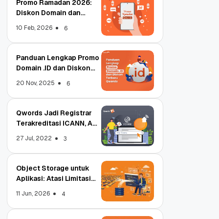
Promo Ramadan 2026:
Diskon Domain dan
Hosting Qwords
10 Feb, 2026
6
Panduan Lengkap Promo
Domain .ID dan Diskon
Terbaru
20 Nov, 2025
6
Qwords Jadi Registrar
Terakreditasi ICANN, Apa
Untungnya?
27 Jul, 2022
3
Object Storage untuk
Aplikasi: Atasi Limitasi
Media
11 Jun, 2026
4