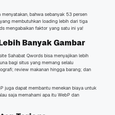
ah menyatakan, bahwa sebanyak 53 persen
yang membutuhkan
loading
lebih dari tiga
s mengabaikan faktor yang satu ini ya!
 Lebih Banyak Gambar
ite
Sahabat Qwords bisa menyajikan lebih
una bagi situs yang memang selalu
ografi;
review
makanan hingga barang; dan
P juga dapat membantu menekan biaya untuk
alau saja memahami apa itu WebP dan