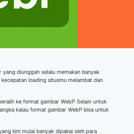
r yang diunggah selalu memakan banyak
at kecepatan
loading
situsmu melambat dan
eralih ke format gambar WebP. Selain untuk
 sangka kalau format gambar WebP bisa untuk
ng kini mulai banyak dipakai oleh para