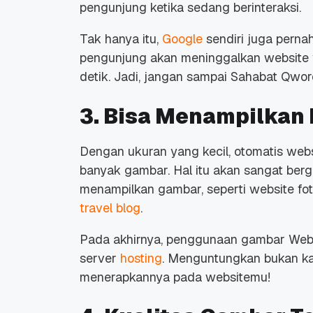
pengunjung ketika sedang berinteraksi.
Tak hanya itu,
Google
sendiri juga pern
pengunjung akan meninggalkan
website
detik.
Jadi, jangan sampai Sahabat Qword
3. Bisa Menampilkan
Dengan ukuran yang kecil, otomatis
webs
banyak gambar. Hal itu akan
sangat berg
menampilkan gambar, seperti
website
fot
travel blog
.
Pada akhirnya, penggunaan gambar Web
server
hosting
. Menguntungkan bukan k
menerapkannya pada websitemu!