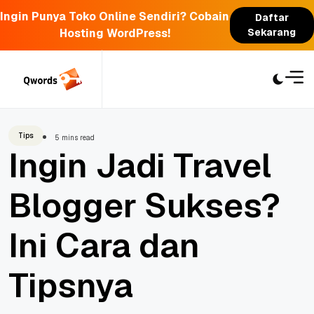
Ingin Punya Toko Online Sendiri? Cobain
Daftar
Hosting WordPress!
Sekarang
Skip
to
content
Tips
5 mins read
Ingin Jadi Travel
Blogger Sukses?
Ini Cara dan
Tipsnya