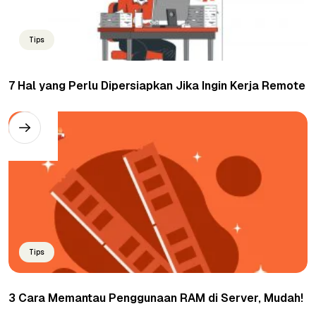
Tips
7 Hal yang Perlu Dipersiapkan Jika Ingin Kerja Remote
Tips
3 Cara Memantau Penggunaan RAM di Server, Mudah!