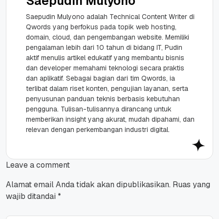
Saepudin Mulyono
Saepudin Mulyono adalah Technical Content Writer di
Qwords yang berfokus pada topik web hosting,
domain, cloud, dan pengembangan website. Memiliki
pengalaman lebih dari 10 tahun di bidang IT, Pudin
aktif menulis artikel edukatif yang membantu bisnis
dan developer memahami teknologi secara praktis
dan aplikatif. Sebagai bagian dari tim Qwords, ia
terlibat dalam riset konten, pengujian layanan, serta
penyusunan panduan teknis berbasis kebutuhan
pengguna. Tulisan-tulisannya dirancang untuk
memberikan insight yang akurat, mudah dipahami, dan
relevan dengan perkembangan industri digital.
Leave a comment
Alamat email Anda tidak akan dipublikasikan.
Ruas yang
wajib ditandai
*