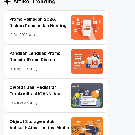
Artikel Trending
Promo Ramadan 2026:
Diskon Domain dan Hosting
Qwords
10 Feb, 2026
6
Panduan Lengkap Promo
Domain .ID dan Diskon
Terbaru
20 Nov, 2025
6
Qwords Jadi Registrar
Terakreditasi ICANN, Apa
Untungnya?
27 Jul, 2022
3
Object Storage untuk
Aplikasi: Atasi Limitasi Media