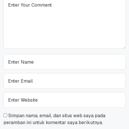
Simpan nama, email, dan situs web saya pada
peramban ini untuk komentar saya berikutnya.