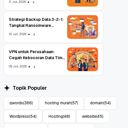
11 Jun, 2026
4
Strategi Backup Data 3-2-1:
Tangkal Ransomware
Enterprise
10 Jun, 2026
4
VPN untuk Perusahaan:
Cegah Kebocoran Data Tim
WFA!
09 Jun, 2026
4
Topik Populer
qwords
(366)
hosting murah
(57)
domain
(54)
Wordpress
(54)
Hosting
(48)
website
(45)