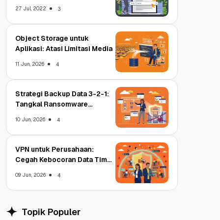
Untungnya?
27 Jul, 2022
3
Object Storage untuk
Aplikasi: Atasi Limitasi Media
11 Jun, 2026
4
Strategi Backup Data 3-2-1:
Tangkal Ransomware
Enterprise
10 Jun, 2026
4
VPN untuk Perusahaan:
Cegah Kebocoran Data Tim
WFA!
09 Jun, 2026
4
Topik Populer