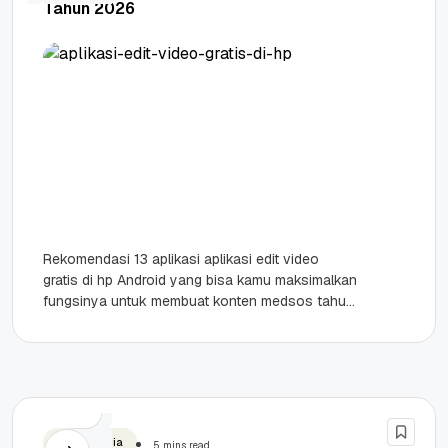
Tahun 2026
Rekomendasi 13 aplikasi aplikasi edit video
gratis di hp Android yang bisa kamu maksimalkan
fungsinya untuk membuat konten medsos tahun
ini! Highlights Rekomendasi 13 aplikasi...
Social Media
5 mins read