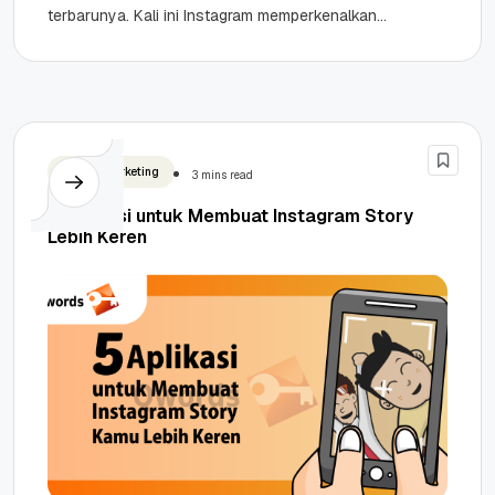
terbarunya. Kali ini Instagram memperkenalkan
Story Archive dan Story Highlight. Hal ini
dilakukan Instagram guna...
Digital Marketing
3 mins read
5 Aplikasi untuk Membuat Instagram Story
Lebih Keren