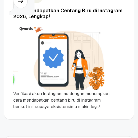
Cara Mendapatkan Centang Biru di Instagram
2026, Lengkap!
Verifikasi akun Instagrammu dengan menerapkan
cara mendapatkan centang biru di Instagram
berikut ini, supaya eksistensimu makin legit!
Highlights Memahami fungsi centang biru
sebagai simbol kredibilitas,...