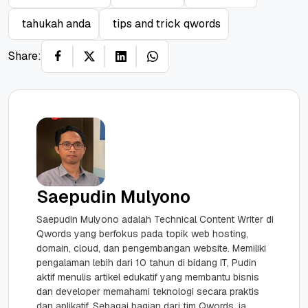
tahukah anda
tips and trick qwords
Share:
Saepudin Mulyono
Saepudin Mulyono adalah Technical Content Writer di
Qwords yang berfokus pada topik web hosting,
domain, cloud, dan pengembangan website. Memiliki
pengalaman lebih dari 10 tahun di bidang IT, Pudin
aktif menulis artikel edukatif yang membantu bisnis
dan developer memahami teknologi secara praktis
dan aplikatif. Sebagai bagian dari tim Qwords, ia