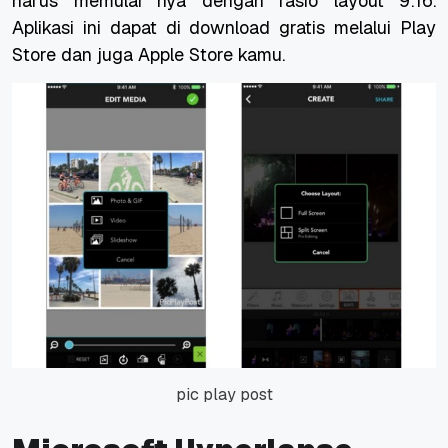
harus memulai nya dengan rasio layout 9:16.
Aplikasi ini dapat di download gratis melalui Play
Store dan juga Apple Store kamu.
pic play post