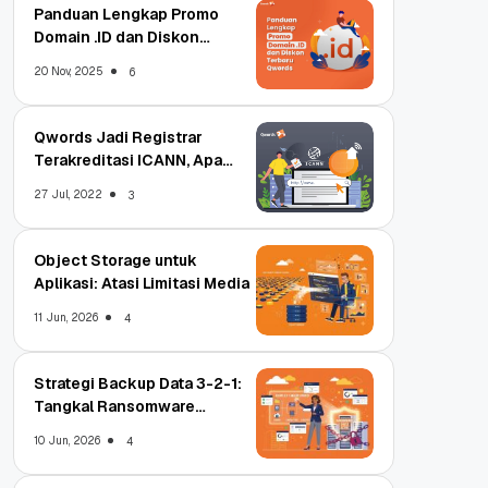
Panduan Lengkap Promo
Domain .ID dan Diskon
Terbaru
20 Nov, 2025
6
Qwords Jadi Registrar
Terakreditasi ICANN, Apa
Untungnya?
27 Jul, 2022
3
Object Storage untuk
Aplikasi: Atasi Limitasi Media
11 Jun, 2026
4
Strategi Backup Data 3-2-1:
Tangkal Ransomware
Enterprise
10 Jun, 2026
4