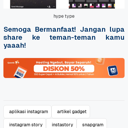
hype type
Semoga Bermanfaat! Jangan lupa
share ke teman-teman kamu
yaaah!
aplikasi instagram
artikel gadget
instagram story
instastory
snapgram