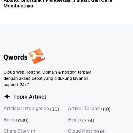
Apa itu Shortlink? Pengertian, Fungsi, dan Cara
Membuatnya
Cloud Web Hosting. Domain & hosting terbaik
dengan akses cepat yang didukung layanan
support 24/7
Topik Artikel
Artificial Intelligence
Artikel Terbaru
(30)
(19)
Artificial Intelligence
Artikel Terbaru
Berita
Bisnis
(139)
(334)
Berita
Bisnis
Client Story
Cloud Hosting
(1)
(8)