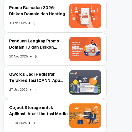
Promo Ramadan 2026:
Diskon Domain dan Hosting
Qwords
10 Feb, 2026
6
Panduan Lengkap Promo
Domain .ID dan Diskon
Terbaru
20 Nov, 2025
6
Qwords Jadi Registrar
Terakreditasi ICANN, Apa
Untungnya?
27 Jul, 2022
3
Object Storage untuk
Aplikasi: Atasi Limitasi Media
11 Jun, 2026
4