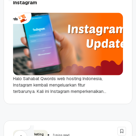
Instagram
Halo Sahabat Qwords web hosting Indonesia,
Instagram kembali mengeluarkan fitur
terbarunya. Kali ini Instagram memperkenalkan
Story Archive dan Story Highlight. Hal ini
dilakukan Instagram guna...
Digital Marketing
3 mins read