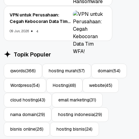
VPN untuk Perusahaan:
Cegah Kebocoran Data Tim
WFA!
09 Jun, 2026
4
Topik Populer
qwords
(366)
hosting murah
(57)
domain
(54)
Wordpress
(54)
Hosting
(48)
website
(45)
cloud hosting
(43)
email marketing
(31)
nama domain
(29)
hosting indonesia
(29)
bisnis online
(26)
hosting bisnis
(24)