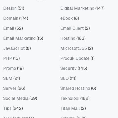
Design
(51)
Digital Marketing
(147)
Domain
(174)
eBook
(8)
Email
(52)
Email Client
(2)
Email Marketing
(15)
Hosting
(183)
JavaScript
(8)
Microsoft365
(2)
PHP
(13)
Produk Update
(1)
Promo
(19)
Security
(145)
SEM
(21)
SEO
(111)
Server
(26)
Shared Hosting
(6)
Social Media
(69)
Teknologi
(182)
Tips
(242)
Titan Mail
(2)