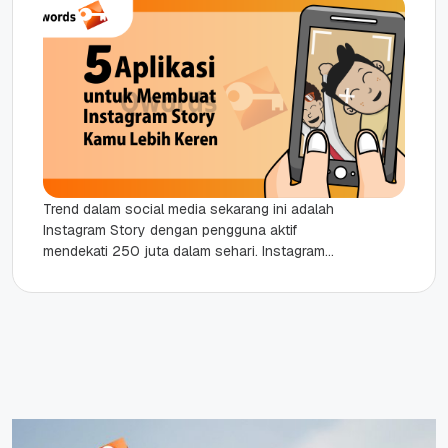
Trend dalam social media sekarang ini adalah
Instagram Story dengan pengguna aktif
mendekati 250 juta dalam sehari. Instagram
Story akan hilang dalam kurun waktu 24...