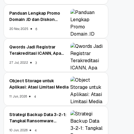
Panduan Lengkap Promo
Domain .ID dan Diskon
Terbaru
20 Nov, 2025
6
Qwords Jadi Registrar
Terakreditasi ICANN, Apa
Untungnya?
27 Jul, 2022
3
Object Storage untuk
Aplikasi: Atasi Limitasi Media
11 Jun, 2026
4
Strategi Backup Data 3-2-1:
Tangkal Ransomware
Enterprise
10 Jun, 2026
4