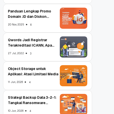
Panduan Lengkap Promo
Domain .ID dan Diskon
Terbaru
20 Nov, 2025
6
Qwords Jadi Registrar
Terakreditasi ICANN, Apa
Untungnya?
27 Jul, 2022
3
Object Storage untuk
Aplikasi: Atasi Limitasi Media
11 Jun, 2026
4
Strategi Backup Data 3-2-1:
Tangkal Ransomware
Enterprise
10 Jun, 2026
4