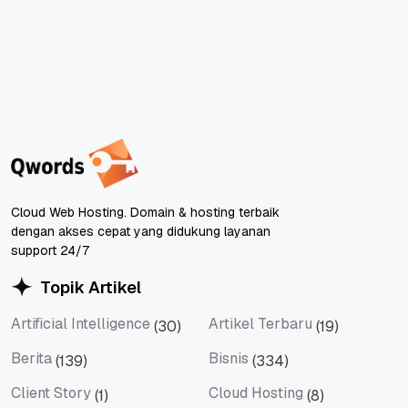
Cloud Web Hosting. Domain & hosting terbaik
dengan akses cepat yang didukung layanan
support 24/7
Topik Artikel
Artificial Intelligence
Artikel Terbaru
(30)
(19)
Artificial Intelligence
Artikel Terbaru
Berita
Bisnis
(139)
(334)
Berita
Bisnis
Client Story
Cloud Hosting
(1)
(8)
Client Story
Cloud Hosting