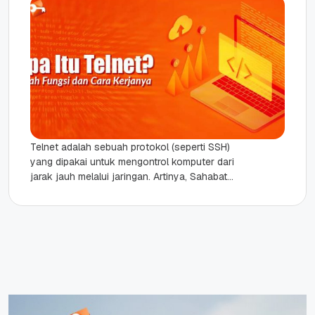
Telnet adalah sebuah protokol (seperti SSH)
yang dipakai untuk mengontrol komputer dari
jarak jauh melalui jaringan. Artinya, Sahabat
Qwords bisa mengakses komputer maupun
server dari...