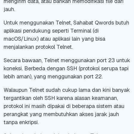
mengirim data, atau bahkan memodifikasi
file
dari
jauh.
Untuk menggunakan Telnet, Sahabat Qwords butuh
aplikasi pendukung seperti Terminal (di
macOS/Linux) atau aplikasi lain yang bisa
menjalankan protokol Telnet.
Secara bawaan, Telnet menggunakan port 23 untuk
koneksi. Berbeda dengan SSH (protokol serupa tapi
lebih aman), yang menggunakan port 22.
Walaupun Telnet sudah cukup lama dan kini banyak
tergantikan oleh SSH karena alasan keamanan,
protokol ini masih dipakai di beberapa sistem atau
perangkat yang membutuhkan akses jarak jauh
tanpa enkripsi.