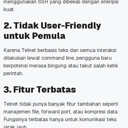
menggunakan SSH yang dibekali dengan enkripsi
kuat.
2. Tidak User-Friendly
untuk Pemula
Karena Telnet berbasis teks dan semua interaksi
dilakukan lewat
command line
, pengguna baru
berpotensi merasa bingung atau takut salah ketik
perintah.
3. Fitur Terbatas
Telnet tidak punya banyak fitur tambahan seperti
manajemen
file
,
forward port
, atau kompresi data.
Fungsinya terbatas hanya untuk komunikasi teks
jarak jauh.