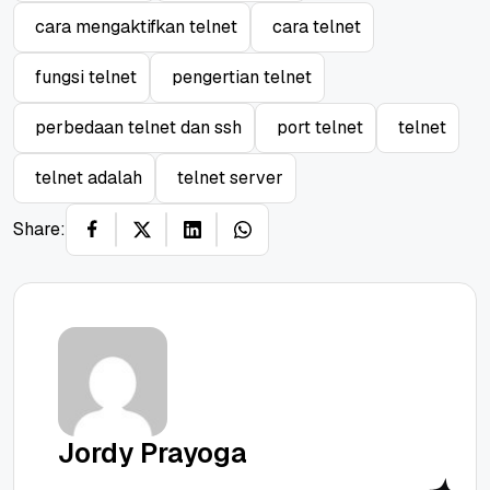
cara mengaktifkan telnet
cara telnet
fungsi telnet
pengertian telnet
perbedaan telnet dan ssh
port telnet
telnet
telnet adalah
telnet server
Share:
Jordy Prayoga