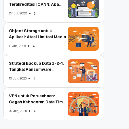
Terakreditasi ICANN, Apa
Untungnya?
27 Jul, 2022
3
Object Storage untuk
Aplikasi: Atasi Limitasi Media
11 Jun, 2026
4
Strategi Backup Data 3-2-1:
Tangkal Ransomware
Enterprise
10 Jun, 2026
4
VPN untuk Perusahaan:
Cegah Kebocoran Data Tim
WFA!
09 Jun, 2026
4