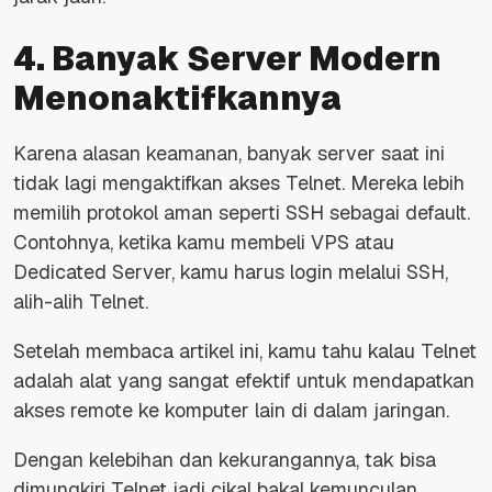
4. Banyak Server Modern
Menonaktifkannya
Karena alasan keamanan, banyak server saat ini
tidak lagi mengaktifkan akses Telnet. Mereka lebih
memilih protokol aman seperti SSH sebagai
default
.
Contohnya, ketika kamu membeli VPS atau
Dedicated Server, kamu harus
login
melalui SSH,
alih-alih Telnet.
Setelah membaca artikel ini, kamu tahu kalau Telnet
adalah alat yang sangat efektif untuk mendapatkan
akses
remote
ke komputer lain di dalam jaringan.
Dengan kelebihan dan kekurangannya, tak bisa
dimungkiri Telnet jadi cikal bakal kemunculan