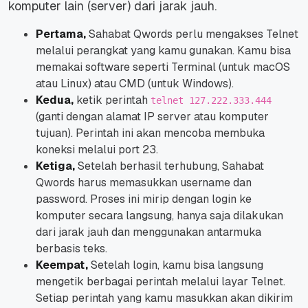
komputer lain (server) dari jarak jauh.
Pertama,
Sahabat Qwords perlu mengakses Telnet
melalui perangkat yang kamu gunakan. Kamu bisa
memakai software seperti Terminal (untuk macOS
atau Linux) atau CMD (untuk Windows).
Kedua,
ketik perintah
telnet 127.222.333.444
(ganti dengan alamat IP server atau komputer
tujuan). Perintah ini akan mencoba membuka
koneksi melalui port 23.
Ketiga,
Setelah berhasil terhubung, Sahabat
Qwords harus memasukkan username dan
password. Proses ini mirip dengan login ke
komputer secara langsung, hanya saja dilakukan
dari jarak jauh dan menggunakan antarmuka
berbasis teks.
Keempat,
Setelah login, kamu bisa langsung
mengetik berbagai perintah melalui layar Telnet.
Setiap perintah yang kamu masukkan akan dikirim