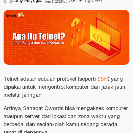
Jordy Prayoga
Comments
views
0
0
Agu 5, 2025
Telnet adalah sebuah protokol (seperti
SSH
) yang
dipakai untuk mengontrol komputer dari jarak jauh
melalui jaringan.
Artinya, Sahabat Qwords bisa mengakses komputer
maupun server dari lokasi dan zona waktu yang
berbeda, dan seolah-olah kamu sedang berada
tepat di depannya.