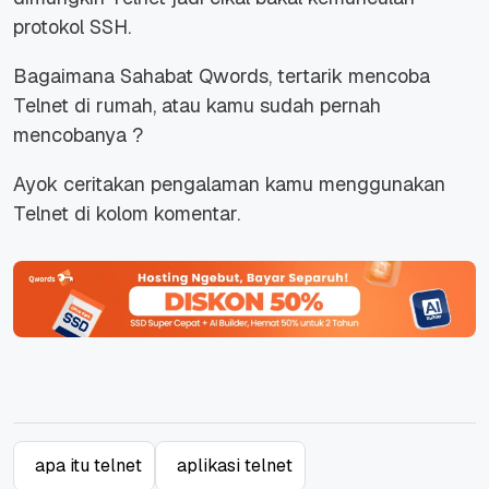
protokol SSH.
Bagaimana Sahabat Qwords, tertarik mencoba
Telnet di rumah, atau kamu sudah pernah
mencobanya ?
Ayok ceritakan pengalaman kamu menggunakan
Telnet di kolom komentar.
apa itu telnet
aplikasi telnet