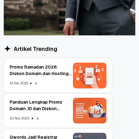
Artikel Trending
Promo Ramadan 2026:
Diskon Domain dan Hosting
Qwords
10 Feb, 2026
6
Panduan Lengkap Promo
Domain .ID dan Diskon
Terbaru
20 Nov, 2025
6
Qwords Jadi Registrar