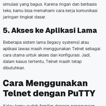
simulasi yang bagus. Karena ringan dan berbasis
teks, kamu bisa memahami cara kerja komunikasi
jaringan tingkat dasar.
5. Akses ke Aplikasi Lama
Beberapa sistem lama
(legacy systems)
atau
aplikasi lawas masih menggunakan Telnet sebagai
cara utama untuk akses dan konfigurasi. Jadi,
dalam kasus tertentu, Telnet masih tetap
dibutuhkan.
Cara Menggunakan
Telnet dengan PuTTY
Kalau kamu sudah familier dengan penggunaan