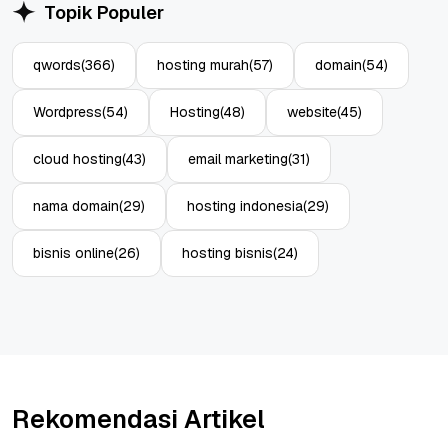
Topik Populer
qwords
(366)
hosting murah
(57)
domain
(54)
Wordpress
(54)
Hosting
(48)
website
(45)
cloud hosting
(43)
email marketing
(31)
nama domain
(29)
hosting indonesia
(29)
bisnis online
(26)
hosting bisnis
(24)
Rekomendasi Artikel