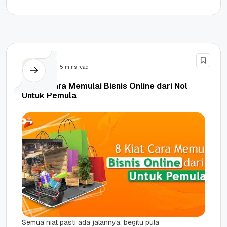
mengeluarkan uang sepeserpun, kami...
Bisnis
5 mins read
8 Kiat Cara Memulai Bisnis Online dari Nol
Untuk Pemula
Semua niat pasti ada jalannya, begitu pula