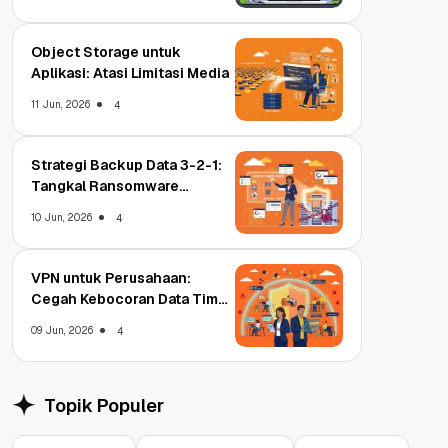
Object Storage untuk
Aplikasi: Atasi Limitasi Media
11 Jun, 2026
4
Strategi Backup Data 3-2-1:
Tangkal Ransomware
Enterprise
10 Jun, 2026
4
VPN untuk Perusahaan:
Cegah Kebocoran Data Tim
WFA!
09 Jun, 2026
4
Topik Populer