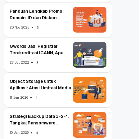
Panduan Lengkap Promo
Domain .ID dan Diskon
Terbaru
20 Nov, 2025
6
Qwords Jadi Registrar
Terakreditasi ICANN, Apa
Untungnya?
27 Jul, 2022
3
Object Storage untuk
Aplikasi: Atasi Limitasi Media
11 Jun, 2026
4
Strategi Backup Data 3-2-1:
Tangkal Ransomware
Enterprise
10 Jun, 2026
4