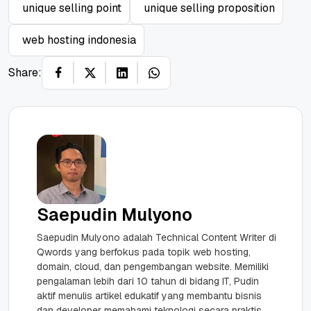
unique selling point
unique selling proposition
web hosting indonesia
Share:
Saepudin Mulyono
Saepudin Mulyono adalah Technical Content Writer di
Qwords yang berfokus pada topik web hosting,
domain, cloud, dan pengembangan website. Memiliki
pengalaman lebih dari 10 tahun di bidang IT, Pudin
aktif menulis artikel edukatif yang membantu bisnis
dan developer memahami teknologi secara praktis