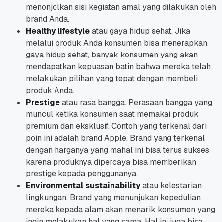
menonjolkan sisi kegiatan amal yang dilakukan oleh
brand Anda.
Healthy lifestyle
atau gaya hidup sehat. Jika
melalui produk Anda konsumen bisa menerapkan
gaya hidup sehat, banyak konsumen yang akan
mendapatkan kepuasan batin bahwa mereka telah
melakukan pilihan yang tepat dengan membeli
produk Anda.
Prestige
atau rasa bangga. Perasaan bangga yang
muncul ketika konsumen saat memakai produk
premium dan eksklusif. Contoh yang terkenal dari
poin ini adalah brand Apple. Brand yang terkenal
dengan harganya yang mahal ini bisa terus sukses
karena produknya dipercaya bisa memberikan
prestige
kepada penggunanya.
Environmental sustainability
atau kelestarian
lingkungan. Brand yang menunjukan kepedulian
mereka kepada alam akan menarik konsumen yang
ingin melakukan hal yang sama. Hal ini juga bisa