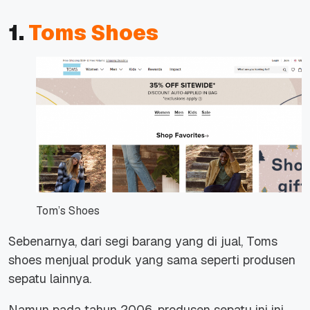
1.
Toms Shoes
Tom’s Shoes
Sebenarnya, dari segi barang yang di jual, Toms
shoes menjual produk yang sama seperti produsen
sepatu lainnya.
Namun pada tahun 2006, produsen sepatu ini ini