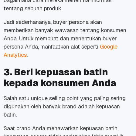
bagaimana cara mereka menerima informasi
tentang sebuah produk.
Jadi sederhananya,
buyer persona
akan
memberikan banyak wawasan tentang konsumen
Anda. Untuk membuat dan menentukan
buyer
persona
Anda, manfaatkan alat seperti
Google
Analytics
.
3. Beri kepuasan batin
kepada konsumen Anda
Salah satu unique selling point yang paling sering
digunakan oleh banyak brand adalah kepuasan
batin.
Saat brand Anda menawarkan kepuasan batin,