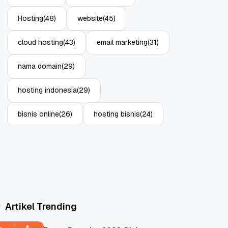
Hosting
(48)
website
(45)
cloud hosting
(43)
email marketing
(31)
nama domain
(29)
hosting indonesia
(29)
bisnis online
(26)
hosting bisnis
(24)
Artikel Trending