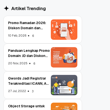
Artikel Trending
Promo Ramadan 2026:
Diskon Domain dan
Hosting Qwords
10 Feb, 2026
6
Panduan Lengkap Promo
Domain .ID dan Diskon
Terbaru
20 Nov, 2025
6
Qwords Jadi Registrar
Terakreditasi ICANN, Apa
Untungnya?
27 Jul, 2022
3
Object Storage untuk