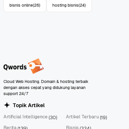
bisnis online
(26)
hosting bisnis
(24)
Cloud Web Hosting. Domain & hosting terbaik
dengan akses cepat yang didukung layanan
support 24/7
Topik Artikel
Artificial Intelligence
Artikel Terbaru
(30)
(19)
Artificial Intelligence
Artikel Terbaru
Berita
Bisnis
(139)
(334)