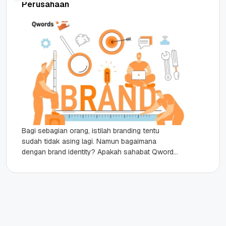
Perusahaan
Bagi sebagian orang, istilah branding tentu
sudah tidak asing lagi. Namun bagaimana
dengan brand identity? Apakah sahabat Qwords
juga paham terkait istilah yang satu ini?...