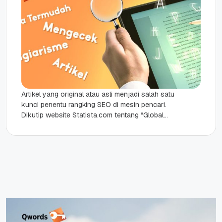
Artikel yang original atau asli menjadi salah satu
kunci penentu rangking SEO di mesin pencari.
Dikutip website Statista.com tentang “Global
market share of search engine...