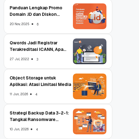
Panduan Lengkap Promo
Domain .ID dan Diskon
Terbaru
20 Nov, 2025
6
Qwords Jadi Registrar
Terakreditasi ICANN, Apa
Untungnya?
27 Jul, 2022
3
Object Storage untuk
Aplikasi: Atasi Limitasi Media
11 Jun, 2026
4
Strategi Backup Data 3-2-1:
Tangkal Ransomware
Enterprise
10 Jun, 2026
4