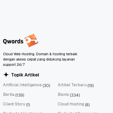
Cloud Web Hosting. Domain & hosting terbaik
dengan akses cepat yang didukung layanan
support 24/7
Topik Artikel
Artificial Intelligence
Artikel Terbaru
(30)
(19)
Artificial Intelligence
Artikel Terbaru
Berita
Bisnis
(139)
(334)
Berita
Bisnis
Client Story
Cloud Hosting
(1)
(8)
Client Story
Cloud Hosting