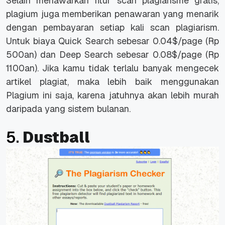
Selain menawarkan fitur scan plagiarisme gratis,
plagium juga memberikan penawaran yang menarik
dengan pembayaran setiap kali scan plagiarism.
Untuk biaya Quick Search sebesar 0.04$/page (Rp
500an) dan Deep Search sebesar 0.08$/page (Rp
1100an). Jika kamu tidak terlalu banyak mengecek
artikel plagiat, maka lebih baik menggunakan
Plagium ini saja, karena jatuhnya akan lebih murah
daripada yang sistem bulanan.
5.
Dustball