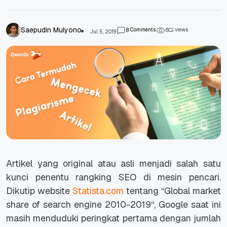
Saepudin Mulyono
Comments
views
8
6
0
2
Jul 5, 2019
Artikel yang original atau asli menjadi salah satu
kunci penentu rangking SEO di mesin pencari.
Dikutip website
Statista.com
tentang “
Global market
share of search engine 2010-2019
“, Google saat ini
masih menduduki peringkat pertama dengan jumlah