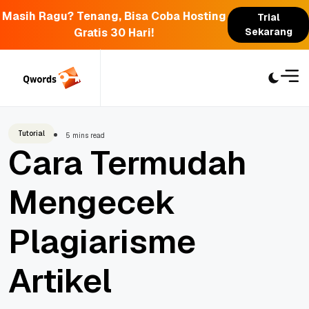
Masih Ragu? Tenang, Bisa Coba Hosting
Trial
Gratis 30 Hari!
Sekarang
Skip
to
content
Tutorial
5 mins read
Cara Termudah
Mengecek
Plagiarisme
Artikel