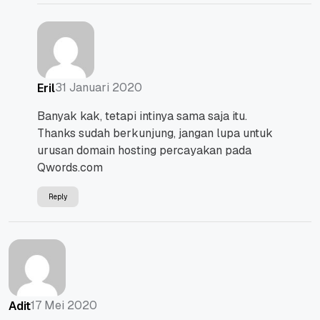
31 Januari 2020
Eril
Banyak kak, tetapi intinya sama saja itu.
Thanks sudah berkunjung, jangan lupa untuk
urusan domain hosting percayakan pada
Qwords.com
Reply
17 Mei 2020
Adit