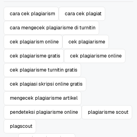
cara cek plagiarism
cara cek plagiat
cara mengecek plagiarisme di turnitin
cek plagiarism online
cek plagiarisme
cek plagiarisme gratis
cek plagiarisme online
cek plagiarisme turnitin gratis
cek plagiasi skripsi online gratis
mengecek plagiarisme artikel
pendeteksi plagiarisme online
plagiarisme scout
plagscout