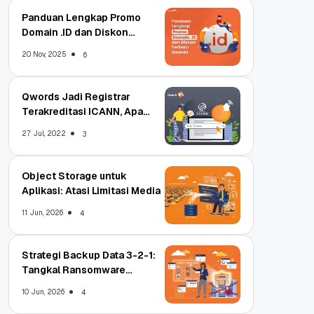
Panduan Lengkap Promo
Domain .ID dan Diskon
Terbaru
20 Nov, 2025
6
Qwords Jadi Registrar
Terakreditasi ICANN, Apa
Untungnya?
27 Jul, 2022
3
Object Storage untuk
Aplikasi: Atasi Limitasi Media
11 Jun, 2026
4
Strategi Backup Data 3-2-1:
Tangkal Ransomware
Enterprise
10 Jun, 2026
4