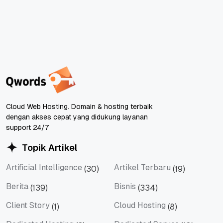
Cloud Web Hosting. Domain & hosting terbaik
dengan akses cepat yang didukung layanan
support 24/7
Topik Artikel
Artificial Intelligence
Artikel Terbaru
(30)
(19)
Artificial Intelligence
Artikel Terbaru
Berita
Bisnis
(139)
(334)
Berita
Bisnis
Client Story
Cloud Hosting
(1)
(8)
Client Story
Cloud Hosting