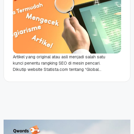
Artikel yang original atau asli menjadi salah satu
kunci penentu rangking SEO di mesin pencari.
Dikutip website Statista.com tentang “Global
market share of search engine...