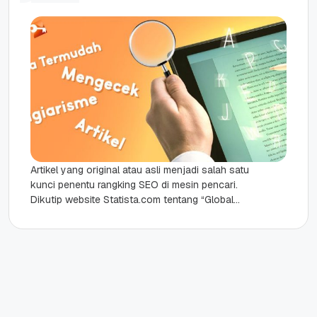
Artikel yang original atau asli menjadi salah satu
kunci penentu rangking SEO di mesin pencari.
Dikutip website Statista.com tentang “Global
market share of search engine...