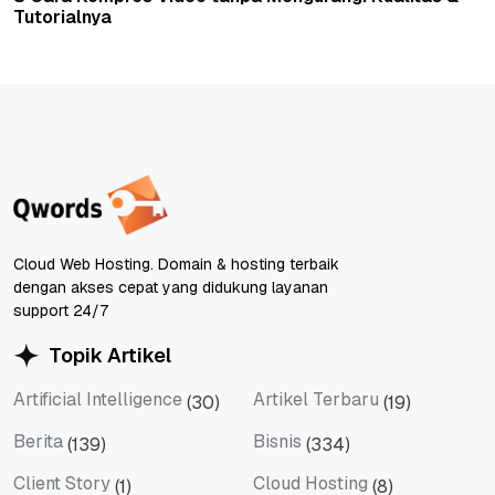
Tutorialnya
Cloud Web Hosting. Domain & hosting terbaik
dengan akses cepat yang didukung layanan
support 24/7
Topik Artikel
Artificial Intelligence
Artikel Terbaru
(30)
(19)
Artificial Intelligence
Artikel Terbaru
Berita
Bisnis
(139)
(334)
Berita
Bisnis
Client Story
Cloud Hosting
(1)
(8)