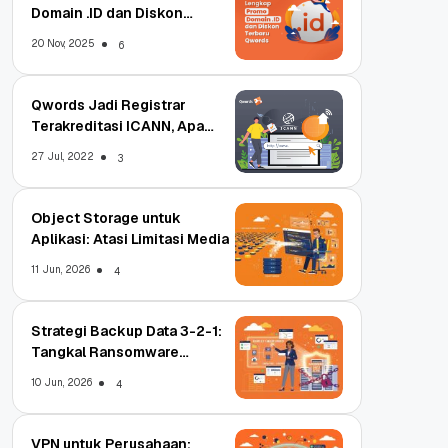
Domain .ID dan Diskon
Terbaru
20 Nov, 2025
6
Qwords Jadi Registrar
Terakreditasi ICANN, Apa
Untungnya?
27 Jul, 2022
3
Object Storage untuk
Aplikasi: Atasi Limitasi Media
11 Jun, 2026
4
Strategi Backup Data 3-2-1:
Tangkal Ransomware
Enterprise
10 Jun, 2026
4
VPN untuk Perusahaan: