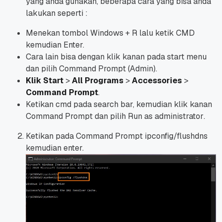
yang anda gunakan, beberapa cara yang bisa anda
lakukan seperti :
Menekan tombol Windows + R lalu ketik CMD
kemudian Enter.
Cara lain bisa dengan klik kanan pada start menu
dan pilih Command Prompt (Admin).
Klik Start
>
All Programs
>
Accessories
>
Command Prompt
.
Ketikan cmd pada search bar, kemudian klik kanan
Command Prompt
dan
pilih Run as administrator
.
Ketikan pada Command Prompt ipconfig/flushdns
kemudian enter.