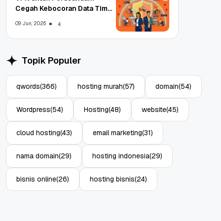
Cegah Kebocoran Data Tim
WFA!
09 Jun, 2026
4
Topik Populer
qwords
(366)
hosting murah
(57)
domain
(54)
Wordpress
(54)
Hosting
(48)
website
(45)
cloud hosting
(43)
email marketing
(31)
nama domain
(29)
hosting indonesia
(29)
bisnis online
(26)
hosting bisnis
(24)