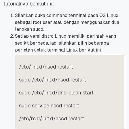
tutorialnya berikut ini:
Silahkan buka command terminal pada OS Linux
sebagai root user atau dengan menggunakan dua
langkah sudo.
Setiap versi distro Linux memiliki perintah yang
sedikit berbeda, jadi silahkan pilih beberapa
perintah untuk terminal Linux berikut ini.
/etc/init.d/nscd restart
sudo /etc/init.d/nscd restart
sudo /etc/init.d/dns-clean start
sudo service nscd restart
/etc/rc.d/init.d/nscd restart