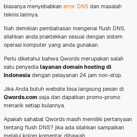
biasanya menyebabkan
error DNS
dan masalah
teknis lainnya.
Nah demikian pembahasan mengenai flush DNS,
silahkan anda praktekkan sesuai dengan sistem
operasi komputer yang anda gunakan.
Perlu diketahui bahwa Qwords merupakan salah
satu penyedia
layanan domain hosting di
Indonesia
dengan pelayanan 24 jam non-stop.
Jika Anda butuh website bisa langsung pesan di
Qwords.com
saja dan dapatkan promo-promo
menarik setiap bulannya.
Apakah sahabat Qwords masih memiliki pertanyaan
tentang flush DNS? jika ada silahkan sampaikan
melalui kolom komentar dibawah.