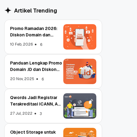
Artikel Trending
Promo Ramadan 2026:
Diskon Domain dan
Hosting Qwords
10 Feb, 2026
6
Panduan Lengkap Promo
Domain .ID dan Diskon
Terbaru
20 Nov, 2025
6
Qwords Jadi Registrar
Terakreditasi ICANN, Apa
Untungnya?
27 Jul, 2022
3
Object Storage untuk