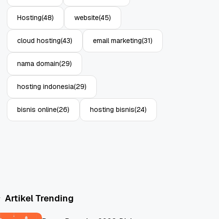
Hosting
(48)
website
(45)
cloud hosting
(43)
email marketing
(31)
nama domain
(29)
hosting indonesia
(29)
bisnis online
(26)
hosting bisnis
(24)
Artikel Trending