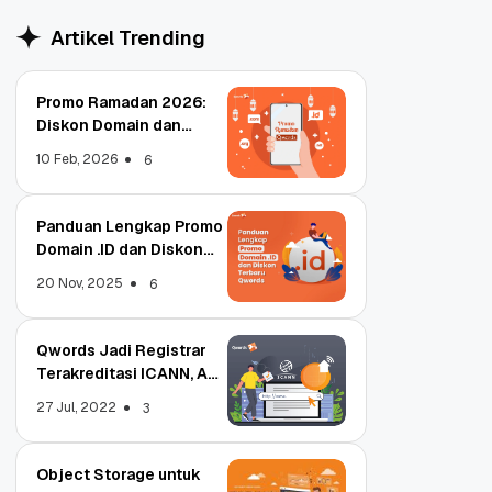
Artikel Trending
Promo Ramadan 2026:
Diskon Domain dan
Hosting Qwords
10 Feb, 2026
6
Panduan Lengkap Promo
Domain .ID dan Diskon
Terbaru
20 Nov, 2025
6
Qwords Jadi Registrar
Terakreditasi ICANN, Apa
Untungnya?
27 Jul, 2022
3
Object Storage untuk