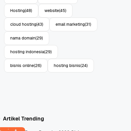
Hosting
(48)
website
(45)
cloud hosting
(43)
email marketing
(31)
nama domain
(29)
hosting indonesia
(29)
bisnis online
(26)
hosting bisnis
(24)
Artikel Trending