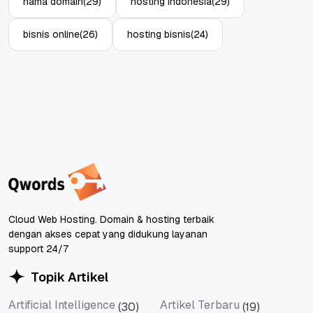
nama domain
(29)
hosting indonesia
(29)
bisnis online
(26)
hosting bisnis
(24)
Cloud Web Hosting. Domain & hosting terbaik
dengan akses cepat yang didukung layanan
support 24/7
Topik Artikel
Artificial Intelligence
Artikel Terbaru
(30)
(19)