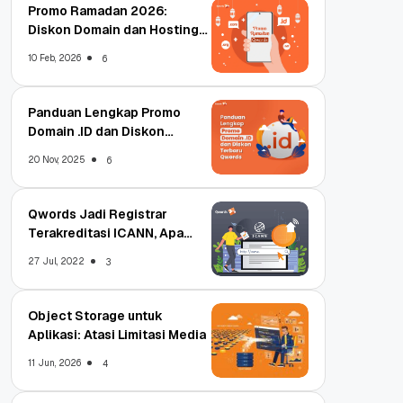
Promo Ramadan 2026:
Diskon Domain dan Hosting
Qwords
10 Feb, 2026
6
Panduan Lengkap Promo
Domain .ID dan Diskon
Terbaru
20 Nov, 2025
6
Qwords Jadi Registrar
Terakreditasi ICANN, Apa
Untungnya?
27 Jul, 2022
3
Object Storage untuk
Aplikasi: Atasi Limitasi Media
11 Jun, 2026
4