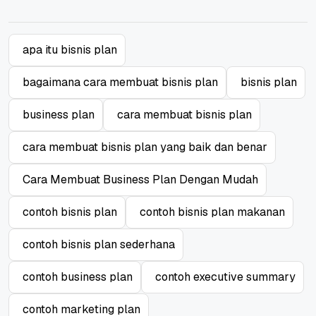
apa itu bisnis plan
bagaimana cara membuat bisnis plan
bisnis plan
business plan
cara membuat bisnis plan
cara membuat bisnis plan yang baik dan benar
Cara Membuat Business Plan Dengan Mudah
contoh bisnis plan
contoh bisnis plan makanan
contoh bisnis plan sederhana
contoh business plan
contoh executive summary
contoh marketing plan