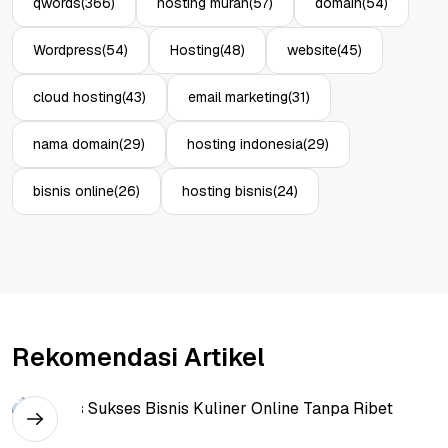
qwords
(366)
hosting murah
(57)
domain
(54)
Wordpress
(54)
Hosting
(48)
website
(45)
cloud hosting
(43)
email marketing
(31)
nama domain
(29)
hosting indonesia
(29)
bisnis online
(26)
hosting bisnis
(24)
Rekomendasi Artikel