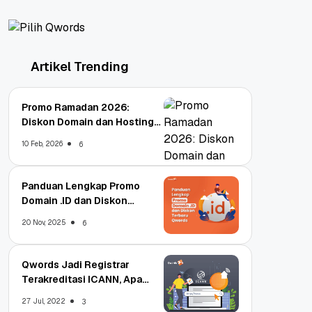
Artikel Trending
Promo Ramadan 2026:
Diskon Domain dan Hosting
Qwords
10 Feb, 2026
6
Panduan Lengkap Promo
Domain .ID dan Diskon
Terbaru
20 Nov, 2025
6
Qwords Jadi Registrar
Terakreditasi ICANN, Apa
Untungnya?
27 Jul, 2022
3