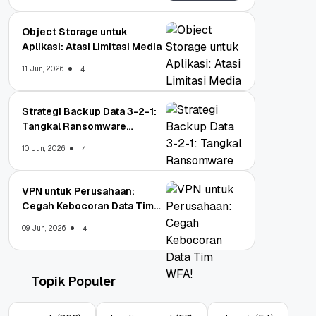
Object Storage untuk
Aplikasi: Atasi Limitasi Media
11 Jun, 2026
4
Strategi Backup Data 3-2-1:
Tangkal Ransomware
Enterprise
10 Jun, 2026
4
VPN untuk Perusahaan:
Cegah Kebocoran Data Tim
WFA!
09 Jun, 2026
4
Topik Populer