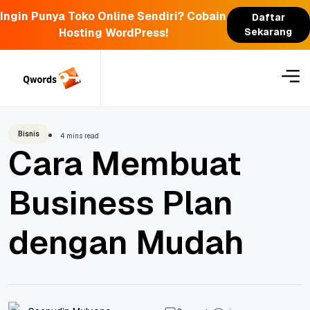
Ingin Punya Toko Online Sendiri? Cobain
Daftar
Hosting WordPress!
Sekarang
Skip
to
content
Bisnis
4 mins read
Cara Membuat
Business Plan
dengan Mudah