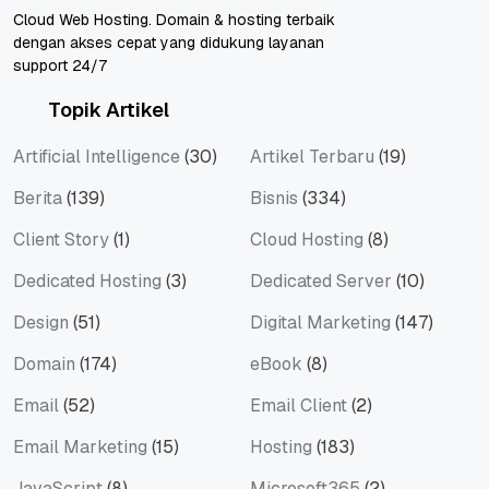
Cloud Web Hosting. Domain & hosting terbaik
dengan akses cepat yang didukung layanan
support 24/7
Topik Artikel
Artificial Intelligence
(30)
Artikel Terbaru
(19)
Berita
(139)
Bisnis
(334)
Client Story
(1)
Cloud Hosting
(8)
Dedicated Hosting
(3)
Dedicated Server
(10)
Design
(51)
Digital Marketing
(147)
Domain
(174)
eBook
(8)
Email
(52)
Email Client
(2)
Email Marketing
(15)
Hosting
(183)
JavaScript
(8)
Microsoft365
(2)