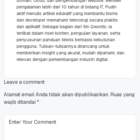
domain, cloud, dan pengembangan website. Memiliki
pengalaman lebih dari 10 tahun di bidang IT, Pudin
aktif menulis artikel edukatif yang membantu bisnis
dan developer memahami teknologi secara praktis
dan aplikatif. Sebagai bagian dari tim Qwords, ia
terlibat dalam riset konten, pengujian layanan, serta
penyusunan panduan teknis berbasis kebutuhan
pengguna. Tulisan-tulisannya dirancang untuk
memberikan insight yang akurat, mudah dipahami, dan
relevan dengan perkembangan industri digital.
Leave a comment
Alamat email Anda tidak akan dipublikasikan.
Ruas yang
wajib ditandai
*