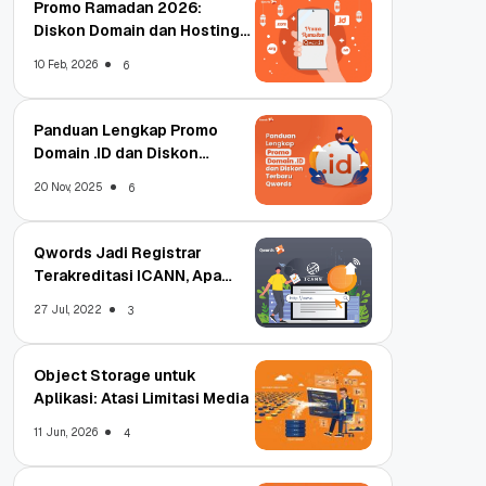
Promo Ramadan 2026:
Diskon Domain dan Hosting
Qwords
10 Feb, 2026
6
Panduan Lengkap Promo
Domain .ID dan Diskon
Terbaru
20 Nov, 2025
6
Qwords Jadi Registrar
Terakreditasi ICANN, Apa
Untungnya?
27 Jul, 2022
3
Object Storage untuk
Aplikasi: Atasi Limitasi Media
11 Jun, 2026
4