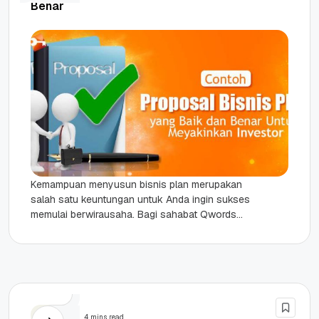
Benar
Kemampuan menyusun bisnis plan merupakan
salah satu keuntungan untuk Anda ingin sukses
memulai berwirausaha. Bagi sahabat Qwords
yang kebingungan, artikel ini akan membahas
secara lengkap...
Bisnis
4 mins read