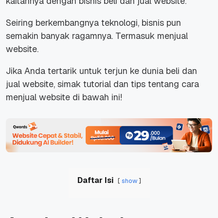
kaitannya dengan bisnis beli dan jual website.
Seiring berkembangnya teknologi, bisnis pun
semakin banyak ragamnya. Termasuk menjual
website.
Jika Anda tertarik untuk terjun ke dunia beli dan
jual website, simak tutorial dan tips tentang cara
menjual website di bawah ini!
Daftar Isi
show