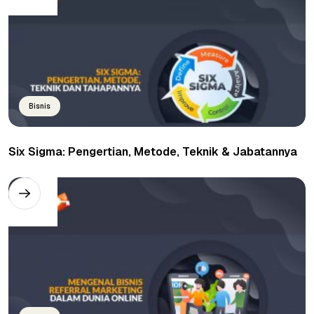
Bisnis
Six Sigma: Pengertian, Metode, Teknik & Jabatannya