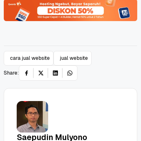
cara jual website
jual website
Share:
Saepudin Mulyono