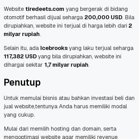
Website
tiredeets.com
yang bergerak di bidang
otomotif berhasil dijual seharga
200,000 USD
. Bila
dirupiahkan, website ini terjual di harga lebih dari
2
milyar rupiah
.
Selain itu, ada
Icebrooks
yang laku terjual seharga
117,382 USD
yang bila dirupiahkan, website ini
dihargai sekitar
1,7 milyar rupiah
.
Penutup
Untuk memulai bisnis atau bahkan investasi beli dan
jual website,tentunya Anda harus memiliki modal
yang cukup.
Mulai dari memilih hosting dan domain, serta
mengoptimasi website agar memiliki revenue