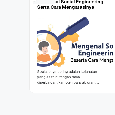
Mengenal Social Engineering
Serta Cara Mengatasinya
Social engineering adalah kejahatan
yang saat ini tengah ramai
diperbincangkan oleh banyak orang.
Banyaknya tanggapan mengenai
social engineering ini karena
kejahatan dunia maya semacam ini...