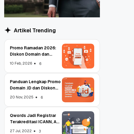
Artikel Trending
Promo Ramadan 2026:
Diskon Domain dan
Hosting Qwords
10 Feb, 2026
6
Panduan Lengkap Promo
Domain .ID dan Diskon
Terbaru
20 Nov, 2025
6
Qwords Jadi Registrar
Terakreditasi ICANN, Apa
Untungnya?
27 Jul, 2022
3