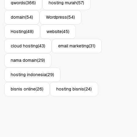
qwords
(366)
hosting murah
(57)
domain
(54)
Wordpress
(54)
Hosting
(48)
website
(45)
cloud hosting
(43)
email marketing
(31)
nama domain
(29)
hosting indonesia
(29)
bisnis online
(26)
hosting bisnis
(24)