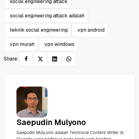
social engineering attack
social engineering attack adalah
teknik social engineering
vpn android
vpn murah
vpn windows
Share:
Saepudin Mulyono
Saepudin Mulyono adalah Technical Content Writer di
Qwords yang berfokus pada topik web hosting,