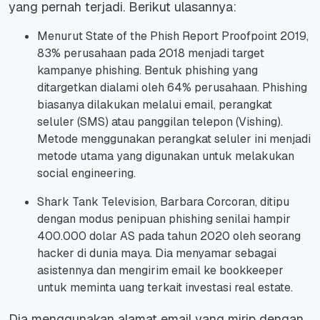
yang pernah terjadi. Berikut ulasannya:
Menurut
State of the Phish Report Proofpoint
2019,
83% perusahaan pada 2018 menjadi target
kampanye phishing. Bentuk phishing yang
ditargetkan dialami oleh 64% perusahaan. Phishing
biasanya dilakukan melalui email, perangkat
seluler (SMS) atau panggilan telepon (Vishing).
Metode menggunakan perangkat seluler ini menjadi
metode utama yang digunakan untuk melakukan
social engineering.
Shark Tank Television
, Barbara Corcoran, ditipu
dengan modus penipuan phishing senilai hampir
400.000 dolar AS pada tahun 2020 oleh seorang
hacker di dunia maya. Dia menyamar sebagai
asistennya dan mengirim email ke bookkeeper
untuk meminta uang terkait investasi real estate.
Dia menggunakan alamat email yang mirip dengan