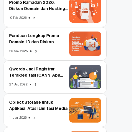
Promo Ramadan 2026:
Diskon Domain dan Hosting
Qwords
10 Feb, 2026
6
Panduan Lengkap Promo
Domain .ID dan Diskon
Terbaru
20 Nov, 2025
6
Qwords Jadi Registrar
Terakreditasi ICANN, Apa
Untungnya?
27 Jul, 2022
3
Object Storage untuk
Aplikasi: Atasi Limitasi Media
11 Jun, 2026
4