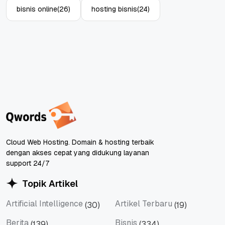
bisnis online
(26)
hosting bisnis
(24)
Cloud Web Hosting. Domain & hosting terbaik
dengan akses cepat yang didukung layanan
support 24/7
Topik Artikel
Artificial Intelligence
Artikel Terbaru
(30)
(19)
Artificial Intelligence
Artikel Terbaru
Berita
Bisnis
(139)
(334)