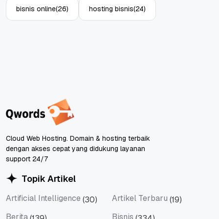
bisnis online
(26)
hosting bisnis
(24)
Cloud Web Hosting. Domain & hosting terbaik
dengan akses cepat yang didukung layanan
support 24/7
Topik Artikel
Artificial Intelligence
Artikel Terbaru
(30)
(19)
Artificial Intelligence
Artikel Terbaru
Berita
Bisnis
(139)
(334)