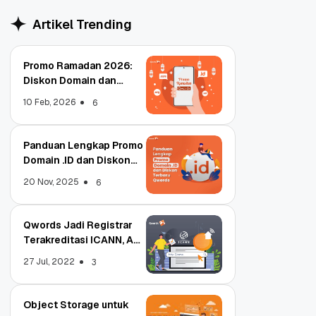
Artikel Trending
Promo Ramadan 2026:
Diskon Domain dan
Hosting Qwords
10 Feb, 2026
6
Panduan Lengkap Promo
Domain .ID dan Diskon
Terbaru
20 Nov, 2025
6
Qwords Jadi Registrar
Terakreditasi ICANN, Apa
Untungnya?
27 Jul, 2022
3
Object Storage untuk