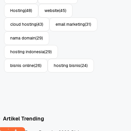
Hosting
(48)
website
(45)
cloud hosting
(43)
email marketing
(31)
nama domain
(29)
hosting indonesia
(29)
bisnis online
(26)
hosting bisnis
(24)
Artikel Trending