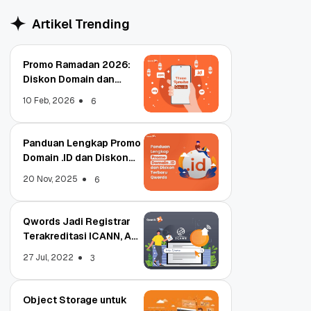
Artikel Trending
Promo Ramadan 2026:
Diskon Domain dan
Hosting Qwords
10 Feb, 2026
6
Panduan Lengkap Promo
Domain .ID dan Diskon
Terbaru
20 Nov, 2025
6
Qwords Jadi Registrar
Terakreditasi ICANN, Apa
Untungnya?
27 Jul, 2022
3
Object Storage untuk