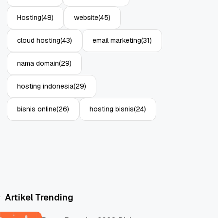
Hosting
(48)
website
(45)
cloud hosting
(43)
email marketing
(31)
nama domain
(29)
hosting indonesia
(29)
bisnis online
(26)
hosting bisnis
(24)
Artikel Trending